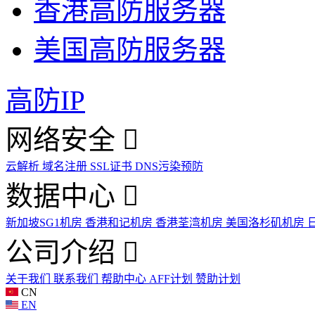
香港高防服务器
美国高防服务器
高防IP
网络安全
云解析
域名注册
SSL证书
DNS污染预防
数据中心
新加坡SG1机房
香港和记机房
香港荃湾机房
美国洛杉矶机房
公司介绍
关于我们
联系我们
帮助中心
AFF计划
赞助计划
CN
EN