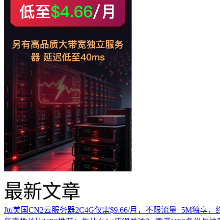
最新文章
Jtti美国CN2云服务器2C4G仅需$9.66/月，不限流量+5M独