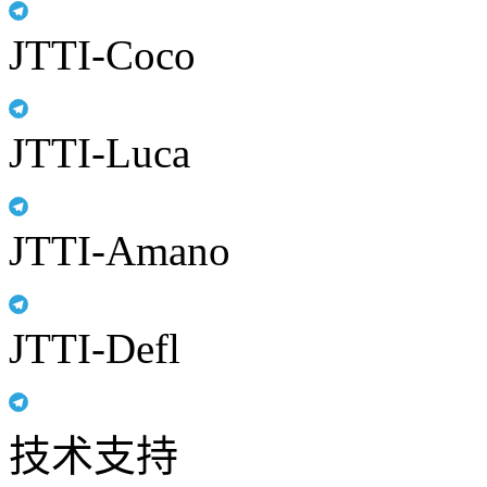
JTTI-Coco
JTTI-Luca
JTTI-Amano
JTTI-Defl
技术支持