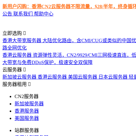
新用户闪购：香港CN2云服务器不限流量，$28/半年，终身
公告
联系我们
帮助中心
立即选购
香港大带宽服务器
大陆优化路由，含CMI/CUG或类似的中国
路全网优化
香港云服务器
资源弹性灵活，CN2/9929/CMI三网极速直连
大带宽与免费DDoS保护，极速安全双保障
云服务器
新加坡云服务器
香港云服务器
美国云服务器
日本云服务器
轻
服务器租用
CN2服务器
新加坡服务器
香港服务器
美国服务器
站群服务器