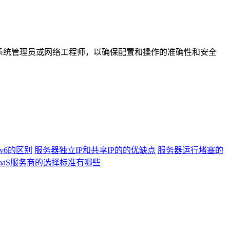
系统管理员或网络工程师，以确保配置和操作的准确性和安全
pv6的区别
服务器独立IP和共享IP的的优缺点
服务器运行堵塞的
IaaS服务商的选择标准有哪些