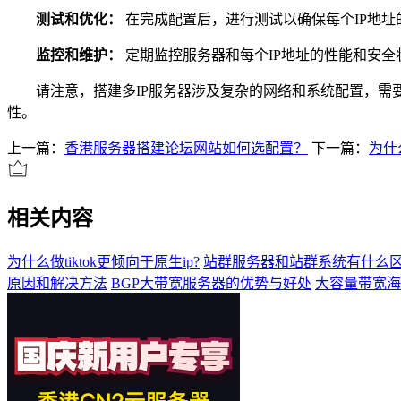
测试和优化：
在完成配置后，进行测试以确保每个IP地
监控和维护：
定期监控服务器和每个IP地址的性能和安
请注意，搭建多IP服务器涉及复杂的网络和系统配置，需要
性。
上一篇：
香港服务器搭建论坛网站如何选配置？
下一篇：
为什么
相关内容
为什么做tiktok更倾向于原生ip?
站群服务器和站群系统有什么区
原因和解决方法
BGP大带宽服务器的优势与好处
大容量带宽海