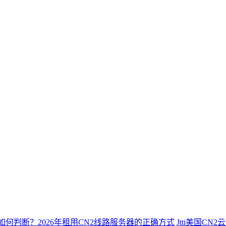
2如何判断？2026年租用CN2线路服务器的正确方式
Jtti美国C