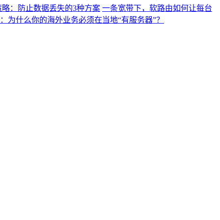
策略：防止数据丢失的3种方案
一条宽带下，软路由如何让每台
代：为什么你的海外业务必须在当地“有服务器”？