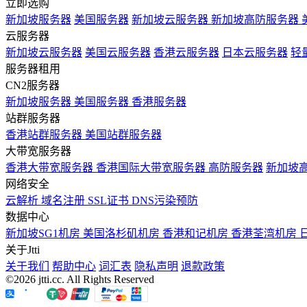
立即选购
新加坡服务器
美国服务器
新加坡云服务器
新加坡高防服务器
云服务器
新加坡云服务器
美国云服务器
香港云服务器
日本云服务器
轻
服务器租用
CN2服务器
新加坡服务器
美国服务器
香港服务器
站群服务器
香港站群服务器
美国站群服务器
大带宽服务器
香港大带宽服务器
香港国际大带宽服务器
高防服务器
新加坡
网络安全
云解析
域名注册
SSL证书
DNS污染预防
数据中心
新加坡SG1机房
美国洛杉矶机房
香港和记机房
香港荃湾机房
关于Jtti
关于我们
帮助中心
词汇表
隐私声明
退款政策
©2026 jtti.cc. All Rights Reserved