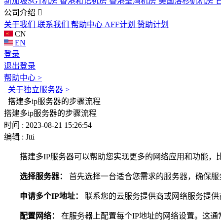
新加坡SG1机房
香港和记机房
香港荃湾机房
美国洛杉矶机房
公司介绍
关于我们
联系我们
帮助中心
AFF计划
赞助计划
CN
EN
登录
退出登录
帮助中心 >
关于独立服务器 >
搭建多ip服务器的步骤流程
搭建多ip服务器的步骤流程
时间 : 2023-08-21 15:26:54
编辑 : Jtti
搭建多IP服务器可以帮助您实现更多的网络应用和功能，比
选择服务器：
首先选择一台适合您需求的服务器，确保服
申请多个IP地址：
联系您的云服务提供商或网络服务提供商
配置网络：
在服务器上配置每个IP地址的网络设置。这通