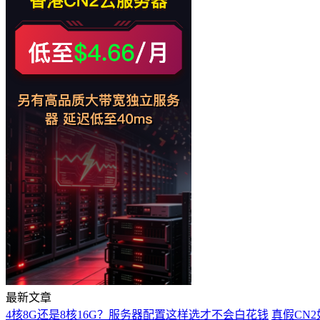
最新文章
4核8G还是8核16G？服务器配置这样选才不会白花钱
真假CN