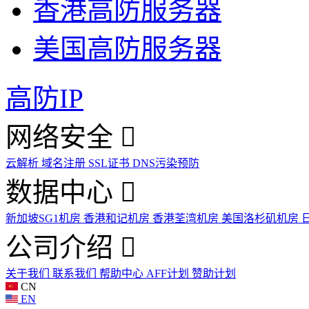
香港高防服务器
美国高防服务器
高防IP
网络安全
云解析
域名注册
SSL证书
DNS污染预防
数据中心
新加坡SG1机房
香港和记机房
香港荃湾机房
美国洛杉矶机房
公司介绍
关于我们
联系我们
帮助中心
AFF计划
赞助计划
CN
EN