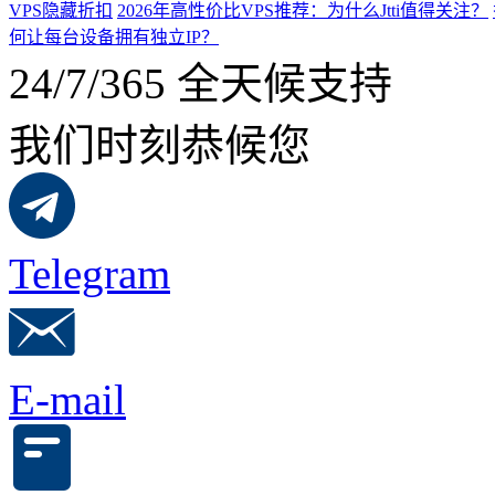
VPS隐藏折扣
2026年高性价比VPS推荐：为什么Jtti值得关注？
何让每台设备拥有独立IP？
24/7/365 全天候支持
我们时刻恭候您
Telegram
E-mail