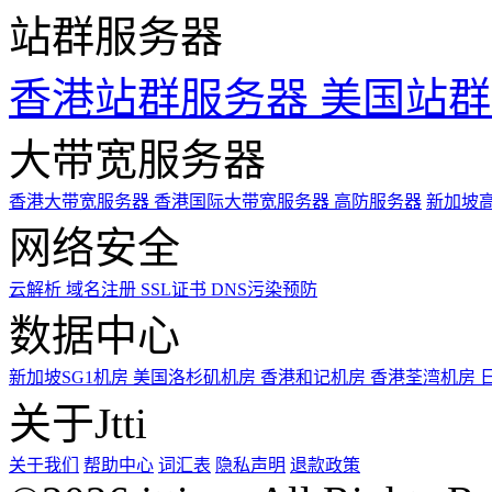
站群服务器
香港站群服务器
美国站群
大带宽服务器
香港大带宽服务器
香港国际大带宽服务器
高防服务器
新加坡
网络安全
云解析
域名注册
SSL证书
DNS污染预防
数据中心
新加坡SG1机房
美国洛杉矶机房
香港和记机房
香港荃湾机房
关于Jtti
关于我们
帮助中心
词汇表
隐私声明
退款政策