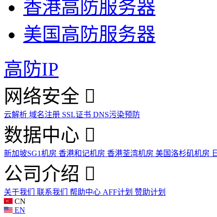
香港高防服务器
美国高防服务器
高防IP
网络安全
云解析
域名注册
SSL证书
DNS污染预防
数据中心
新加坡SG1机房
香港和记机房
香港荃湾机房
美国洛杉矶机房
公司介绍
关于我们
联系我们
帮助中心
AFF计划
赞助计划
CN
EN