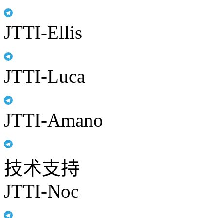
JTTI-Ellis
JTTI-Luca
JTTI-Amano
技术支持
JTTI-Noc