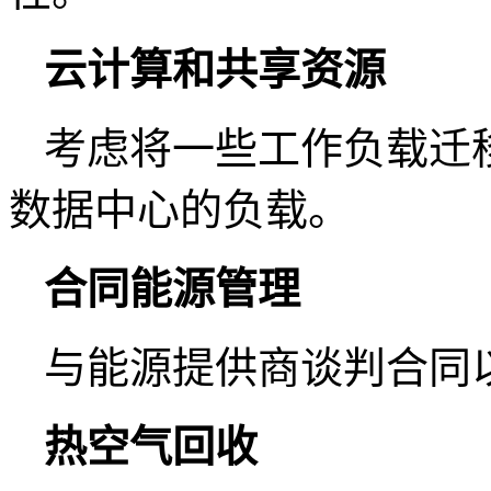
云计算和共享资源
考虑将一些工作负载迁
数据中心的负载。
合同能源管理
与能源提供商谈判合同
热空气回收