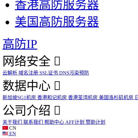
香港高防服务器
美国高防服务器
高防IP
网络安全
云解析
域名注册
SSL证书
DNS污染预防
数据中心
新加坡SG1机房
香港和记机房
香港荃湾机房
美国洛杉矶机房
公司介绍
关于我们
联系我们
帮助中心
AFF计划
赞助计划
CN
EN