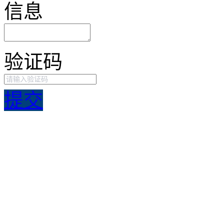
信息
验证码
提交