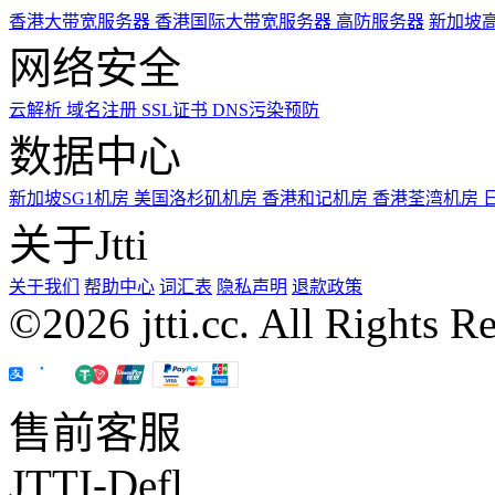
香港大带宽服务器
香港国际大带宽服务器
高防服务器
新加坡
网络安全
云解析
域名注册
SSL证书
DNS污染预防
数据中心
新加坡SG1机房
美国洛杉矶机房
香港和记机房
香港荃湾机房
关于Jtti
关于我们
帮助中心
词汇表
隐私声明
退款政策
©2026 jtti.cc. All Rights R
售前客服
JTTI-Defl