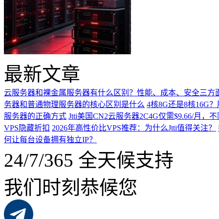
最新文章
云服务器和裸金属服务器有什么区别？性能、成本、安全三方
务器和普通物理服务器的核心区别是什么
4核8G还是8核16
服务器的正确方式
Jtti美国CN2云服务器2C4G仅需$9.66/
VPS隐藏折扣
2026年高性价比VPS推荐：为什么Jtti值得关注？
何让每台设备拥有独立IP？
24/7/365 全天候支持
我们时刻恭候您