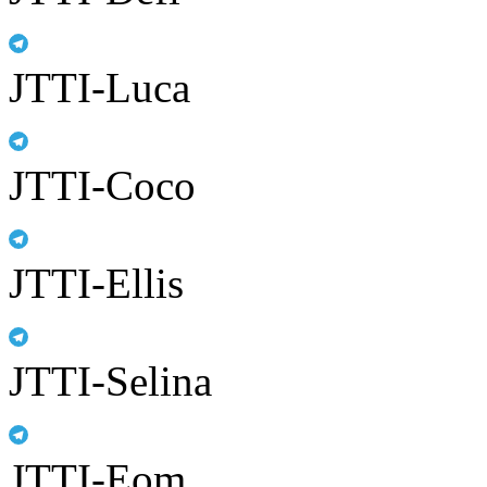
JTTI-Luca
JTTI-Coco
JTTI-Ellis
JTTI-Selina
JTTI-Eom