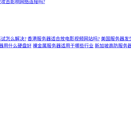
攻击影响网络连接吗?
试怎么解决?
香港服务器适合放电影视频网站吗?
美国服务器发
器用什么硬盘好
裸金属服务器适用于哪些行业
新加坡高防服务