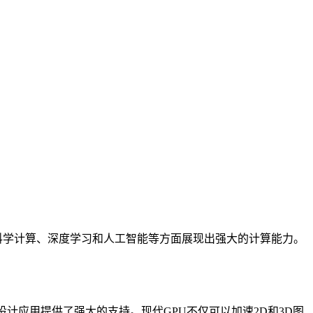
域，还在科学计算、深度学习和人工智能等方面展现出强大的计算能力。
应用提供了强大的支持。现代GPU不仅可以加速2D和3D图