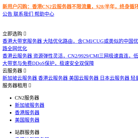
新用户闪购：香港CN2云服务器不限流量，$28/半年，终身
公告
联系我们
帮助中心
立即选购
香港大带宽服务器
大陆优化路由，含CMI/CUG或类似的中国
路全网优化
香港云服务器
资源弹性灵活，CN2/9929/CMI三网极速直连
大带宽与免费DDoS保护，极速安全双保障
云服务器
新加坡云服务器
香港云服务器
美国云服务器
日本云服务器
轻
服务器租用
CN2服务器
新加坡服务器
香港服务器
美国服务器
站群服务器