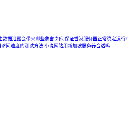
生数据泄露会带来哪些危害
如何保证香港服务器正常稳定运行?
器访问速度的测试方法
小说网站用新加坡服务器合适吗