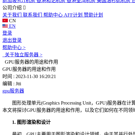
新加坡SG1机房
香港和记机房
香港荃湾机房
美国洛杉矶机房
公司介绍
关于我们
联系我们
帮助中心
AFF计划
赞助计划
CN
EN
登录
退出登录
帮助中心 >
关于独立服务器 >
GPU服务器的用途和作用
GPU服务器的用途和作用
时间 : 2023-11-30 16:20:21
编辑 : Jtti
gpu服务器
图形处理单元(Graphics Processing Unit，
本文将探讨GPU服务器的用途和作用，以及它们如何在不同领
1. 图形渲染和设计
最初，GPU主要用于图形渲染和设计领域。由于其并行处理能