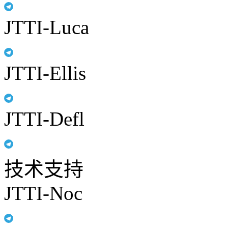
JTTI-Luca
JTTI-Ellis
JTTI-Defl
技术支持
JTTI-Noc