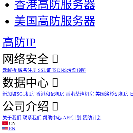
香港高防服务器
美国高防服务器
高防IP
网络安全
云解析
域名注册
SSL证书
DNS污染预防
数据中心
新加坡SG1机房
香港和记机房
香港荃湾机房
美国洛杉矶机房
公司介绍
关于我们
联系我们
帮助中心
AFF计划
赞助计划
CN
EN