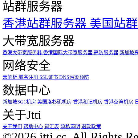
站群服务器
香港站群服务器
美国站群
大带宽服务器
香港大带宽服务器
香港国际大带宽服务器
高防服务器
新加坡
网络安全
云解析
域名注册
SSL证书
DNS污染预防
数据中心
新加坡SG1机房
美国洛杉矶机房
香港和记机房
香港荃湾机房
关于Jtti
关于我们
帮助中心
词汇表
隐私声明
退款政策
©2026 jtti.cc. All Rights R