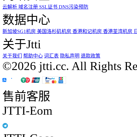
云解析
域名注册
SSL证书
DNS污染预防
数据中心
新加坡SG1机房
美国洛杉矶机房
香港和记机房
香港荃湾机房
关于Jtti
关于我们
帮助中心
词汇表
隐私声明
退款政策
©2026 jtti.cc. All Rights R
售前客服
JTTI-Eom