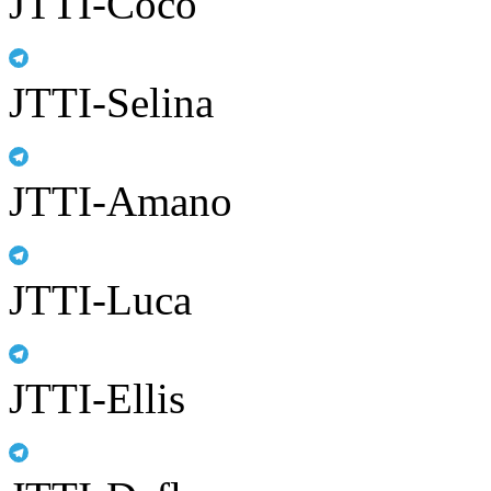
JTTI-Coco
JTTI-Selina
JTTI-Amano
JTTI-Luca
JTTI-Ellis