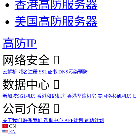
香港高防服务器
美国高防服务器
高防IP
网络安全
云解析
域名注册
SSL证书
DNS污染预防
数据中心
新加坡SG1机房
香港和记机房
香港荃湾机房
美国洛杉矶机房
公司介绍
关于我们
联系我们
帮助中心
AFF计划
赞助计划
CN
EN