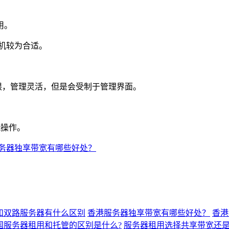
用。
机较为合适。
限，管理灵活，但是会受制于管理界面。
t操作。
务器独享带宽有哪些好处？
和双路服务器有什么区别
香港服务器独享带宽有哪些好处？
香港
国服务器租用和托管的区别是什么?
服务器租用选择共享带宽还