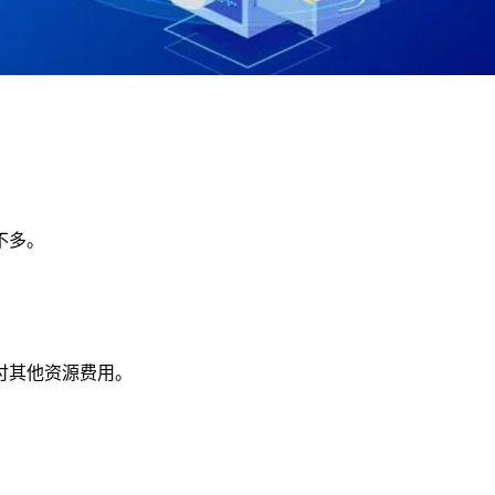
。
不多。
付其他资源费用。