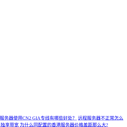
服务器使用CN2 GIA专线有哪些好处？
远程服务器不正常怎么
是独享带宽
为什么同配置的香港服务器价格差距那么大?