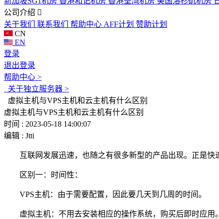
新加坡SG1机房
香港和记机房
香港荃湾机房
美国洛杉矶机房
公司介绍
关于我们
联系我们
帮助中心
AFF计划
赞助计划
CN
EN
登录
退出登录
帮助中心 >
关于独立服务器 >
虚拟主机与VPS主机和云主机有什么区别
虚拟主机与VPS主机和云主机有什么区别
时间 : 2023-05-18 14:00:07
编辑 : Jtti
互联网发展迅速，也随之有很多新型的产品出现。正是快速
区别一：时间性：
VPS主机：由于需要配置，因此要几天到几周的时间。
虚拟主机：不用去安装相应的操作系统，购买后即时应用