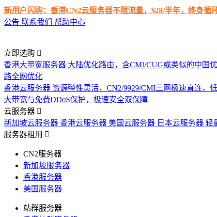
新用户闪购：香港CN2云服务器不限流量，$28/半年，终身
公告
联系我们
帮助中心
立即选购
香港大带宽服务器
大陆优化路由，含CMI/CUG或类似的中国
路全网优化
香港云服务器
资源弹性灵活，CN2/9929/CMI三网极速直连
大带宽与免费DDoS保护，极速安全双保障
云服务器
新加坡云服务器
香港云服务器
美国云服务器
日本云服务器
轻
服务器租用
CN2服务器
新加坡服务器
香港服务器
美国服务器
站群服务器