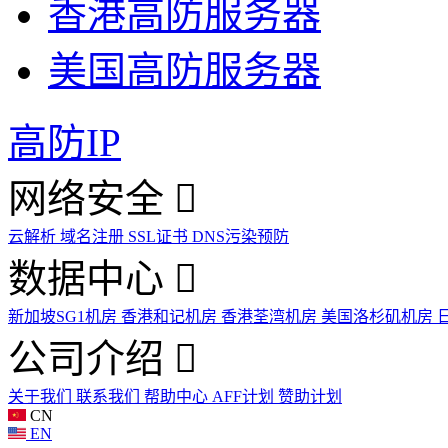
香港高防服务器
美国高防服务器
高防IP
网络安全
云解析
域名注册
SSL证书
DNS污染预防
数据中心
新加坡SG1机房
香港和记机房
香港荃湾机房
美国洛杉矶机房
公司介绍
关于我们
联系我们
帮助中心
AFF计划
赞助计划
CN
EN