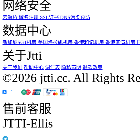
网络安全
云解析
域名注册
SSL证书
DNS污染预防
数据中心
新加坡SG1机房
美国洛杉矶机房
香港和记机房
香港荃湾机房
关于Jtti
关于我们
帮助中心
词汇表
隐私声明
退款政策
©2026 jtti.cc. All Rights R
售前客服
JTTI-Ellis