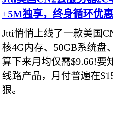
+5M独享，终身循环优
Jtti悄悄上线了一款美国
核4G内存、50GB系统盘
算下来月均仅需$9.66!要
线路产品，月付普遍在$1
狠。