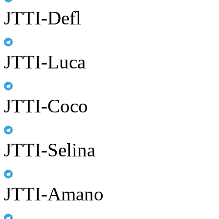
JTTI-Defl
JTTI-Luca
JTTI-Coco
JTTI-Selina
JTTI-Amano