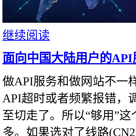
继续阅读
面向中国大陆用户的API
做API服务和做网站不
API超时或者频繁报错
至切走了。所以“够用”这
多。如果选对了线路(CN2 