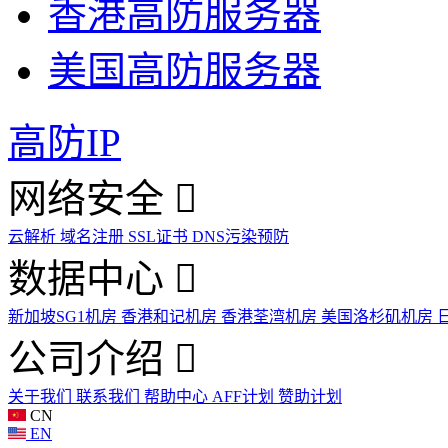
香港高防服务器
美国高防服务器
高防IP
网络安全
云解析
域名注册
SSL证书
DNS污染预防
数据中心
新加坡SG1机房
香港和记机房
香港荃湾机房
美国洛杉矶机房
公司介绍
关于我们
联系我们
帮助中心
AFF计划
赞助计划
CN
EN