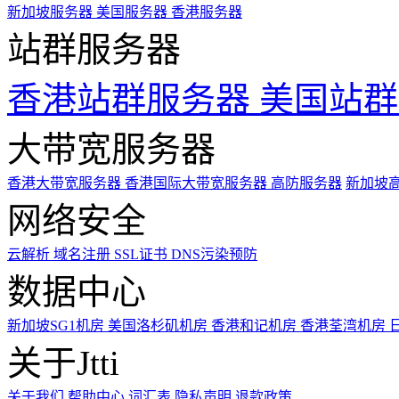
新加坡服务器
美国服务器
香港服务器
站群服务器
香港站群服务器
美国站群
大带宽服务器
香港大带宽服务器
香港国际大带宽服务器
高防服务器
新加坡
网络安全
云解析
域名注册
SSL证书
DNS污染预防
数据中心
新加坡SG1机房
美国洛杉矶机房
香港和记机房
香港荃湾机房
关于Jtti
关于我们
帮助中心
词汇表
隐私声明
退款政策