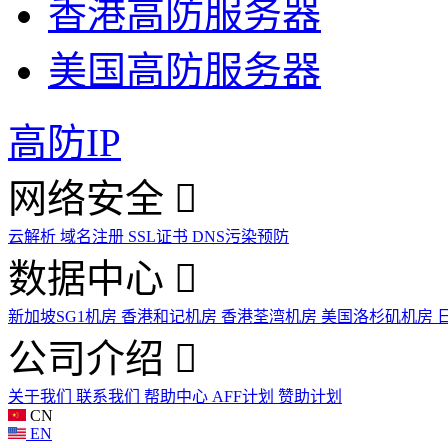
香港高防服务器
美国高防服务器
高防IP
网络安全
云解析
域名注册
SSL证书
DNS污染预防
数据中心
新加坡SG1机房
香港和记机房
香港荃湾机房
美国洛杉矶机房
公司介绍
关于我们
联系我们
帮助中心
AFF计划
赞助计划
CN
EN