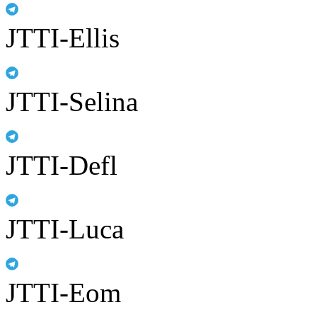
JTTI-Ellis
JTTI-Selina
JTTI-Defl
JTTI-Luca
JTTI-Eom