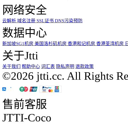
网络安全
云解析
域名注册
SSL证书
DNS污染预防
数据中心
新加坡SG1机房
美国洛杉矶机房
香港和记机房
香港荃湾机房
关于Jtti
关于我们
帮助中心
词汇表
隐私声明
退款政策
©2026 jtti.cc. All Rights R
售前客服
JTTI-Coco