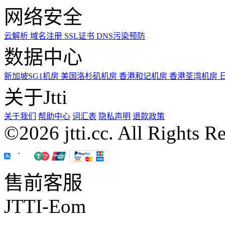
网络安全
云解析
域名注册
SSL证书
DNS污染预防
数据中心
新加坡SG1机房
美国洛杉矶机房
香港和记机房
香港荃湾机房
关于Jtti
关于我们
帮助中心
词汇表
隐私声明
退款政策
©2026 jtti.cc. All Rights R
售前客服
JTTI-Eom