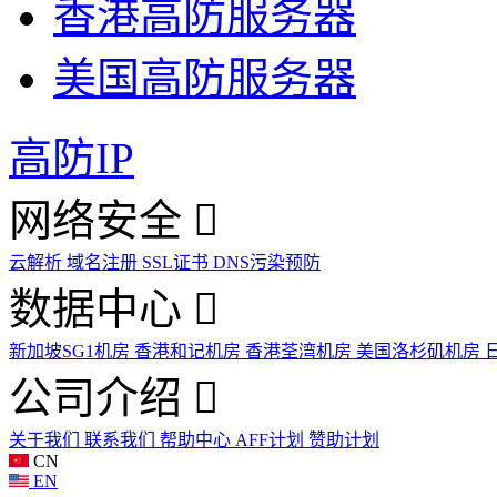
香港高防服务器
美国高防服务器
高防IP
网络安全
云解析
域名注册
SSL证书
DNS污染预防
数据中心
新加坡SG1机房
香港和记机房
香港荃湾机房
美国洛杉矶机房
公司介绍
关于我们
联系我们
帮助中心
AFF计划
赞助计划
CN
EN