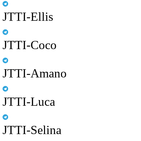
JTTI-Ellis
JTTI-Coco
JTTI-Amano
JTTI-Luca
JTTI-Selina