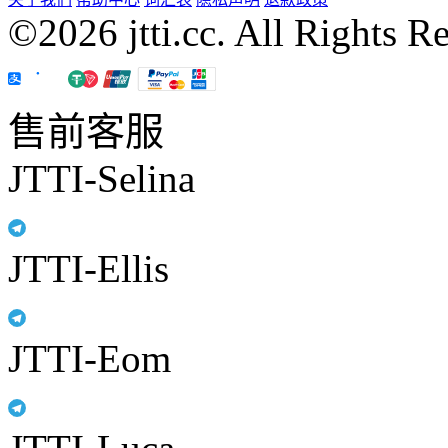
©2026 jtti.cc. All Rights R
售前客服
JTTI-Selina
JTTI-Ellis
JTTI-Eom