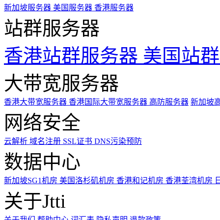
新加坡服务器
美国服务器
香港服务器
站群服务器
香港站群服务器
美国站群
大带宽服务器
香港大带宽服务器
香港国际大带宽服务器
高防服务器
新加坡
网络安全
云解析
域名注册
SSL证书
DNS污染预防
数据中心
新加坡SG1机房
美国洛杉矶机房
香港和记机房
香港荃湾机房
关于Jtti
关于我们
帮助中心
词汇表
隐私声明
退款政策