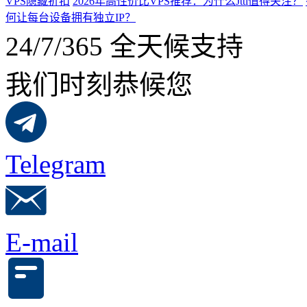
VPS隐藏折扣
2026年高性价比VPS推荐：为什么Jtti值得关注？
何让每台设备拥有独立IP？
24/7/365 全天候支持
我们时刻恭候您
Telegram
E-mail