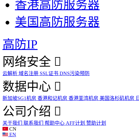
香港高防服务器
美国高防服务器
高防IP
网络安全
云解析
域名注册
SSL证书
DNS污染预防
数据中心
新加坡SG1机房
香港和记机房
香港荃湾机房
美国洛杉矶机房
公司介绍
关于我们
联系我们
帮助中心
AFF计划
赞助计划
CN
EN