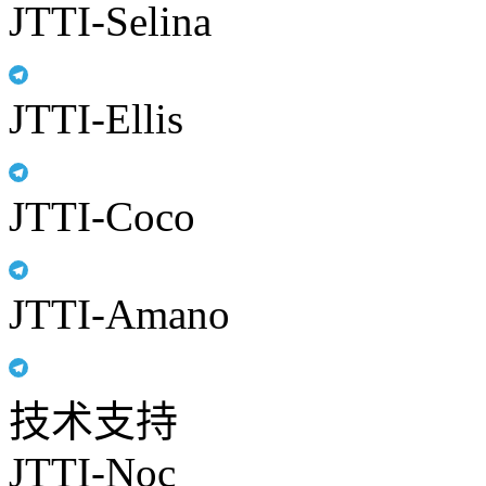
JTTI-Selina
JTTI-Ellis
JTTI-Coco
JTTI-Amano
技术支持
JTTI-Noc