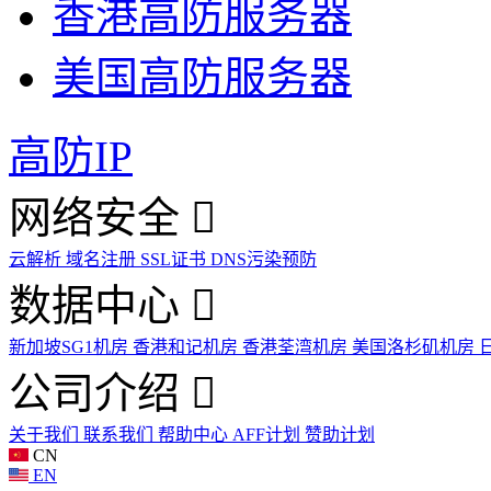
香港高防服务器
美国高防服务器
高防IP
网络安全
云解析
域名注册
SSL证书
DNS污染预防
数据中心
新加坡SG1机房
香港和记机房
香港荃湾机房
美国洛杉矶机房
公司介绍
关于我们
联系我们
帮助中心
AFF计划
赞助计划
CN
EN