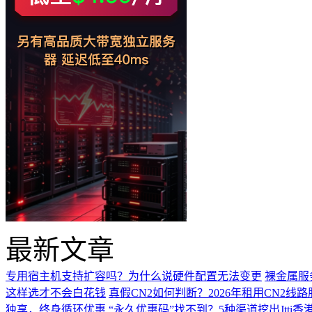
最新文章
专用宿主机支持扩容吗？为什么说硬件配置无法变更
裸金属服
这样选才不会白花钱
真假CN2如何判断？2026年租用CN2线
独享，终身循环优惠
“永久优惠码”找不到？5种渠道挖出Jtti香