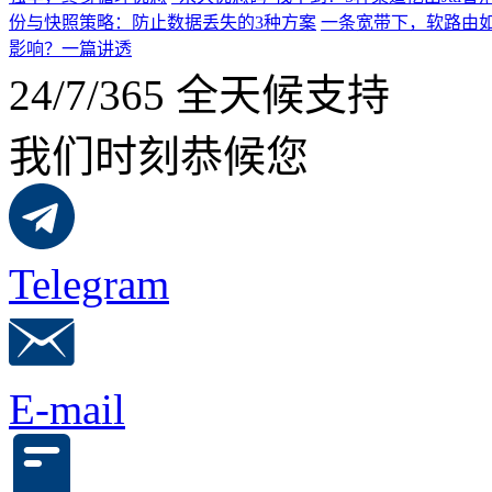
份与快照策略：防止数据丢失的3种方案
一条宽带下，软路由如
影响？一篇讲透
24/7/365 全天候支持
我们时刻恭候您
Telegram
E-mail