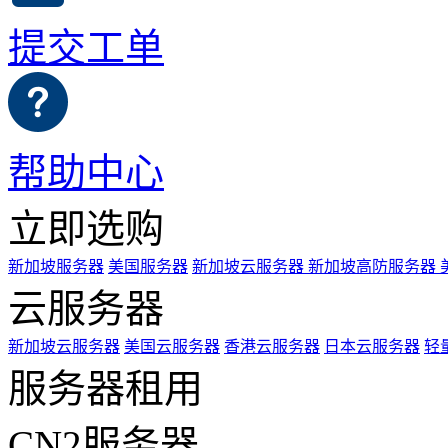
提交工单
帮助中心
立即选购
新加坡服务器
美国服务器
新加坡云服务器
新加坡高防服务器
云服务器
新加坡云服务器
美国云服务器
香港云服务器
日本云服务器
轻
服务器租用
CN2服务器