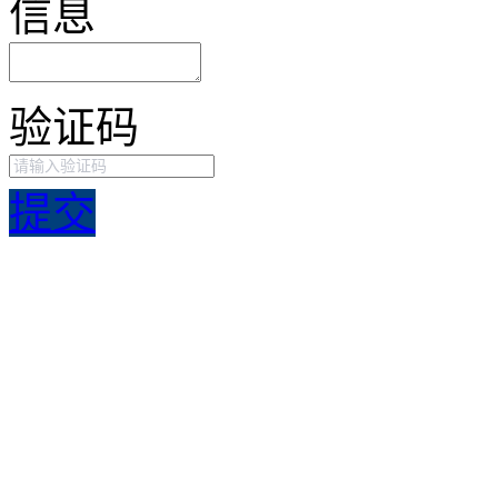
信息
验证码
提交