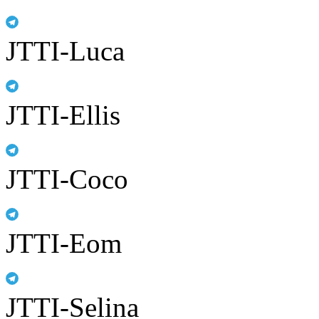
JTTI-Luca
JTTI-Ellis
JTTI-Coco
JTTI-Eom
JTTI-Selina