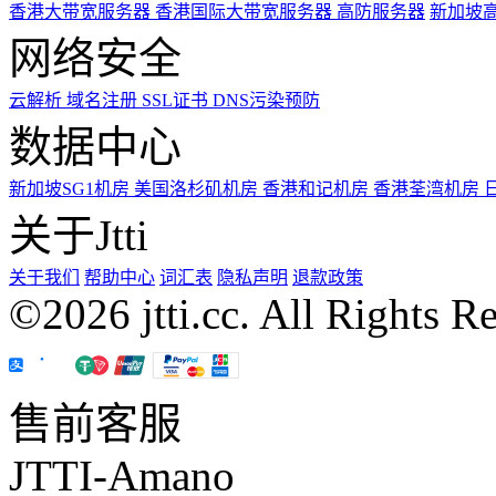
香港大带宽服务器
香港国际大带宽服务器
高防服务器
新加坡
网络安全
云解析
域名注册
SSL证书
DNS污染预防
数据中心
新加坡SG1机房
美国洛杉矶机房
香港和记机房
香港荃湾机房
关于Jtti
关于我们
帮助中心
词汇表
隐私声明
退款政策
©2026 jtti.cc. All Rights R
售前客服
JTTI-Amano