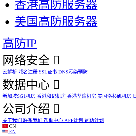
香港高防服务器
美国高防服务器
高防IP
网络安全
云解析
域名注册
SSL证书
DNS污染预防
数据中心
新加坡SG1机房
香港和记机房
香港荃湾机房
美国洛杉矶机房
公司介绍
关于我们
联系我们
帮助中心
AFF计划
赞助计划
CN
EN