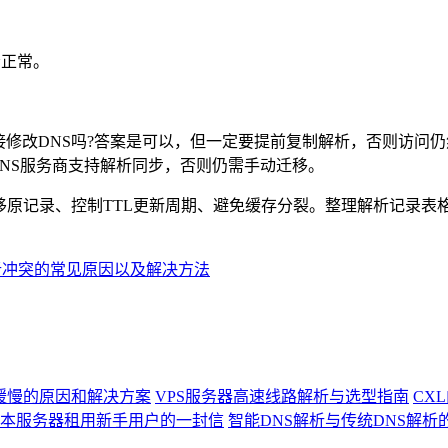
否正常。
改DNS吗?答案是可以，但一定要提前复制解析，否则访问仍然
DNS服务商支持解析同步，否则仍需手动迁移。
原记录、控制TTL更新周期、避免缓存分裂。整理解析记录表格
解析冲突的常见原因以及解决方法
问缓慢的原因和解决方案
VPS服务器高速线路解析与选型指南
CX
本服务器租用新手用户的一封信
智能DNS解析与传统DNS解析