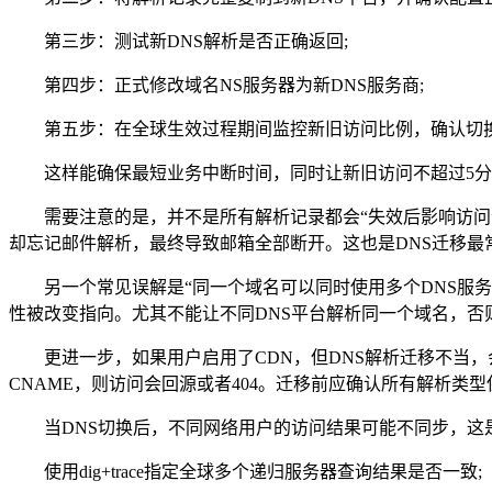
第三步：测试新DNS解析是否正确返回;
第四步：正式修改域名NS服务器为新DNS服务商;
第五步：在全球生效过程期间监控新旧访问比例，确认切换
这样能确保最短业务中断时间，同时让新旧访问不超过5分
需要注意的是，并不是所有解析记录都会“失效后影响访问”，例如
却忘记邮件解析，最终导致邮箱全部断开。这也是DNS迁移最
另一个常见误解是“同一个域名可以同时使用多个DNS服务器
性被改变指向。尤其不能让不同DNS平台解析同一个域名，否
更进一步，如果用户启用了CDN，但DNS解析迁移不当，会
CNAME，则访问会回源或者404。迁移前应确认所有解析类型
当DNS切换后，不同网络用户的访问结果可能不同步，这是
使用dig+trace指定全球多个递归服务器查询结果是否一致;