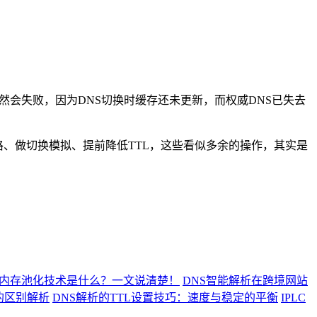
会失败，因为DNS切换时缓存还未更新，而权威DNS已失去
、做切换模拟、提前降低TTL，这些看似多余的操作，其实是
L内存池化技术是什么？一文说清楚！
DNS智能解析在跨境网站
的区别解析
DNS解析的TTL设置技巧：速度与稳定的平衡
IPLC