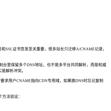
和SSL证书签发至关重要，很多站长只迁移A/CNAME记录，
制台里保留多个DNS地址，也不是多平台共同解析，而是权威
实是解析冲突。
求用户CNAME指向CDN专用域，如果换DNS时忘记复制
个方法验证：