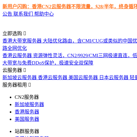
新用户闪购：香港CN2云服务器不限流量，$28/半年，终身
公告
联系我们
帮助中心
立即选购
香港大带宽服务器
大陆优化路由，含CMI/CUG或类似的中国
路全网优化
香港云服务器
资源弹性灵活，CN2/9929/CMI三网极速直连
大带宽与免费DDoS保护，极速安全双保障
云服务器
新加坡云服务器
香港云服务器
美国云服务器
日本云服务器
轻
服务器租用
CN2服务器
新加坡服务器
香港服务器
美国服务器
站群服务器