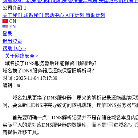
新加坡SG1机房
香港和记机房
香港荃湾机房
美国洛杉矶机房
公司介绍
关于我们
联系我们
帮助中心
AFF计划
赞助计划
CN
EN
登录
退出登录
帮助中心 >
关于网络安全 >
域名换了DNS服务器后还能保留旧解析吗？
域名换了DNS服务器后还能保留旧解析吗？
时间 : 2025-11-04 17:17:39
编辑 : Jtti
域名如果更换了DNS服务器，原来的解析记录还能继续保留
问，要么新旧DNS冲突导致访问随机跳转。理解DNS服务器
首先要明确一点：DNS解析记录并不是存储在域名本身内部，
实际写入的是对应DNS服务器的数据库，而不是“写进域名”。
商提供迁移工具。