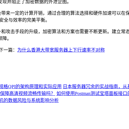
发现并阻止了加密数据的外泄企图。
会带来一定的计算开销，通过合理的算法选择和硬件加速可以在
安全与效率的完美平衡。
升和攻击手段的升级，加密算法和方案也需要不断更新。建立常
屏障。
下一篇：
为什么香港大带宽服务器上下行速率不对称
规格QPI的架构原理和实际应用
日本服务器冗余的实战指南，从
保障高清视频流畅传输吗？
如何使用Postman测试宝塔面板接
机的数据风险与系统影响分析