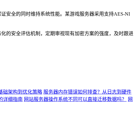
保证安全的同时维持系统性能。某游戏服务器采用支持
AES-NI
态化的安全评估机制，定期审视现有加密方案的强度，及时跟进
基础架构到优化策略
服务器内存错误如何排查？从日志到硬件
口的详细指南
网站服务器操作系统不同可以直接迁移数据吗？
网