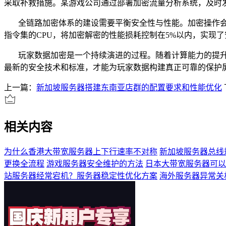
采取补救措施。某游戏公司通过部署加密流量分析系统，及时
全链路加密体系的建设需要平衡安全性与性能。加密操作
指令集的
CPU
，将加密解密的性能损耗控制在
5%
以内，实现了
玩家数据加密是一个持续演进的过程。随着计算能力的提
最新的安全技术和标准，才能为玩家数据构建真正可靠的保护
上一篇：
新加坡服务器搭建东南亚店群的配置要求和性能优化
相关内容
为什么香港大带宽服务器上下行速率不对称
新加坡服务器总线
更换全流程
游戏服务器安全维护的方法
日本大带宽服务器可以
站服务器经常宕机？服务器稳定性优化方案
海外服务器异常关