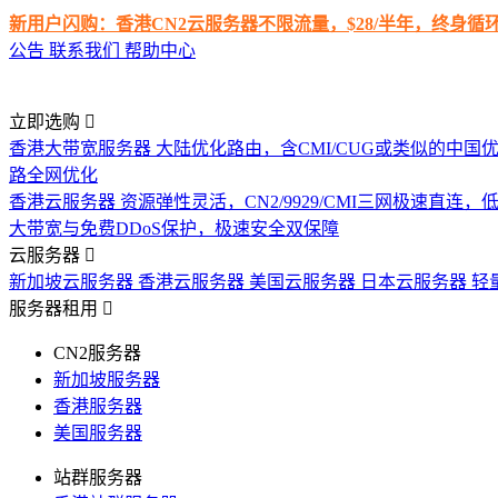
新用户闪购：香港CN2云服务器不限流量，$28/半年，终身
公告
联系我们
帮助中心
立即选购
香港大带宽服务器
大陆优化路由，含CMI/CUG或类似的中国
路全网优化
香港云服务器
资源弹性灵活，CN2/9929/CMI三网极速直连
大带宽与免费DDoS保护，极速安全双保障
云服务器
新加坡云服务器
香港云服务器
美国云服务器
日本云服务器
轻
服务器租用
CN2服务器
新加坡服务器
香港服务器
美国服务器
站群服务器