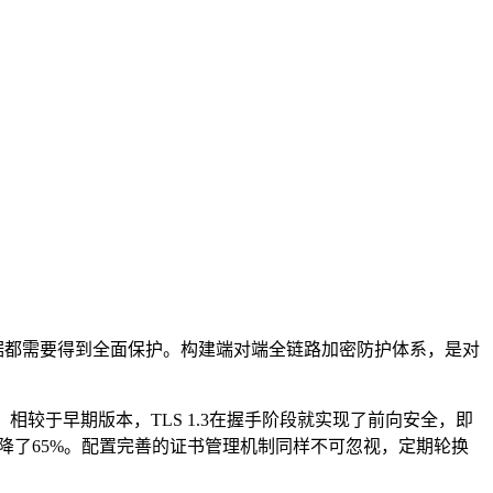
据都需要得到全面保护。构建端对端全链路加密防护体系，是对
。相较于早期版本，
TLS 1.3
在握手阶段就实现了前向安全，即
降了
65%
。配置完善的证书管理机制同样不可忽视，定期轮换