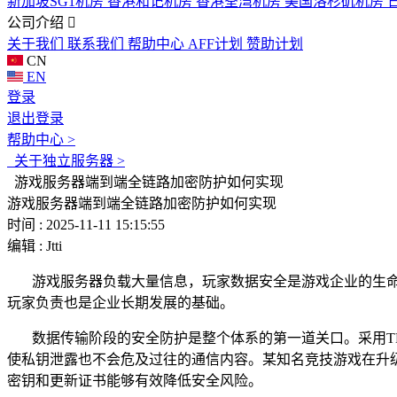
新加坡SG1机房
香港和记机房
香港荃湾机房
美国洛杉矶机房
公司介绍
关于我们
联系我们
帮助中心
AFF计划
赞助计划
CN
EN
登录
退出登录
帮助中心 >
关于独立服务器 >
游戏服务器端到端全链路加密防护如何实现
游戏服务器端到端全链路加密防护如何实现
时间 : 2025-11-11 15:15:55
编辑 : Jtti
游戏服务器负载大量信息，玩家数据安全是游戏企业的生
玩家负责也是企业长期发展的基础。
数据传输阶段的安全防护是整个体系的第一道关口。采用
T
使私钥泄露也不会危及过往的通信内容。某知名竞技游戏在升
密钥和更新证书能够有效降低安全风险。