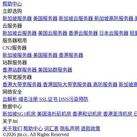
帮助中心
立即选购
新加坡服务器
美国服务器
新加坡云服务器
新加坡高防服务器
云服务器
新加坡云服务器
美国云服务器
香港云服务器
日本云服务器
轻
服务器租用
CN2服务器
新加坡服务器
美国服务器
香港服务器
站群服务器
香港站群服务器
美国站群服务器
大带宽服务器
香港大带宽服务器
香港国际大带宽服务器
高防服务器
新加坡
网络安全
云解析
域名注册
SSL证书
DNS污染预防
数据中心
新加坡SG1机房
美国洛杉矶机房
香港和记机房
香港荃湾机房
关于Jtti
关于我们
帮助中心
词汇表
隐私声明
退款政策
©2026 jtti.cc. All Rights Reserved