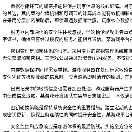
数据存储环节的加密措施是保护玩家信息的核心屏障。对
的首选，其内置的盐值机制和可调节的计算成本能有效抵御彩
在采用分层加密策略后，即使遭遇数据库泄露，玩家核心数据
服务器内部通信的安全往往被忽视，但这恰恰是攻击者重
字证书，确保只有经过授权的服务才能相互通信。某游戏平台
密钥管理是加密体系的根基。采用专业的密钥管理系统能
无法获取加密密钥。某游戏公司通过部署云
HSM
服务，不仅提
内存数据保护同样需要重视。游戏服务器在处理玩家敏感
支付凭证等极度敏感的信息时，应当遵循即时清理的原则，在
日志记录中的敏感信息也需要加密处理。游戏服务器产生
中造成信息泄露。某游戏开发团队在实施日志加密后，不仅满
密钥轮换策略是保持系统安全性的重要措施。建立定期的
成密钥更新，确保业务连续性的同时提升安全性。某游戏平台
安全监控和应急响应是加密体系的最后防线。实施全方位