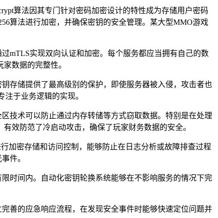
crypt
算法因其专门针对密码加密设计的特性成为存储用户密码
256
算法进行加密，并确保密钥的安全管理。某大型
MMO
游戏
通过
mTLS
实现双向认证和加密。每个服务都应当拥有自己的数
玩家数据的完整性。
密钥存储提供了最高级别的保护，即使服务器被入侵，攻击者也
专注于业务逻辑的实现。
全区技术可以防止通过内存转储等方式窃取数据。特别是在处理
，有效防范了冷启动攻击，确保了玩家财务数据的安全。
进行加密存储和访问控制，能够防止在日志分析或故障排查过程
光事件。
有限时间内。自动化密钥轮换系统能够在不影响服务的情况下完
立完善的应急响应流程，在发现安全事件时能够快速定位问题并