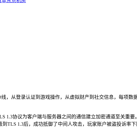
日本东京机房
命线，从登录认证到游戏操作，从虚拟财产到社交信息，每项数
LS 1.3
协议为客户端与服务器之间的通信建立加密通道至关重要
级到
TLS 1.3
后，成功抵御了中间人攻击，玩家账户被盗投诉率下