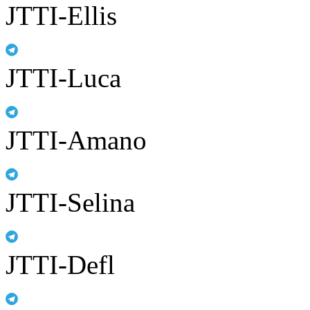
JTTI-Ellis
JTTI-Luca
JTTI-Amano
JTTI-Selina
JTTI-Defl