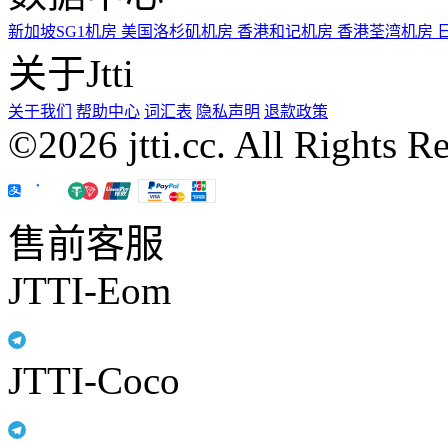
新加坡SG1机房
美国洛杉矶机房
香港和记机房
香港荃湾机房
关于Jtti
关于我们
帮助中心
词汇表
隐私声明
退款政策
©2026 jtti.cc. All Rights R
售前客服
JTTI-Eom
JTTI-Coco