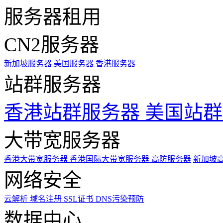
服务器租用
CN2服务器
新加坡服务器
美国服务器
香港服务器
站群服务器
香港站群服务器
美国站群
大带宽服务器
香港大带宽服务器
香港国际大带宽服务器
高防服务器
新加坡
网络安全
云解析
域名注册
SSL证书
DNS污染预防
数据中心