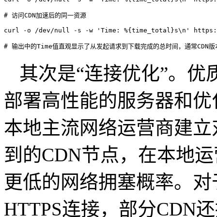
# 访问CDN加速后的同一资源

curl -o /dev/null -s -w 'Time: %{time_total}s\n' https:
# 输出中的Time值直观显示了从发起请求到下载完成的总时间，通常CDN
其次是“连接优化”。优
部署高性能的服务器和优
本地主流网络运营商建立
到的
CDN
节点，在本地运
更低的网络拥塞概率。对
HTTPS
连接，部分
CDN
还