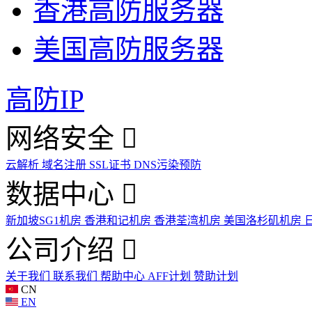
香港高防服务器
美国高防服务器
高防IP
网络安全
云解析
域名注册
SSL证书
DNS污染预防
数据中心
新加坡SG1机房
香港和记机房
香港荃湾机房
美国洛杉矶机房
公司介绍
关于我们
联系我们
帮助中心
AFF计划
赞助计划
CN
EN