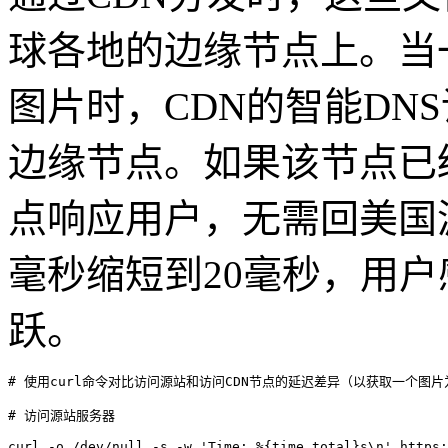
球各地的边缘节点上。当
图片时，
CDN
的智能
DNS
边缘节点。如果该节点已
点响应用户，无需回美国
毫秒缩短到
20
毫秒，用户
跃。
# 使用curl命令对比访问源站和访问CDN节点的延迟差异（以获取一个图片
# 访问源站服务器

curl -o /dev/null -s -w 'Time: %{time_total}s\n' https: