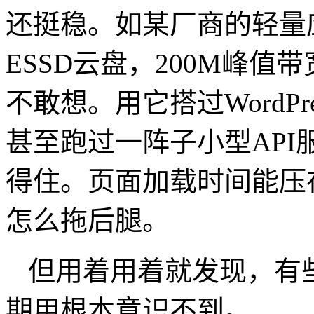
还挺稳。如某厂商的轻量
ESSD
云盘，
200M
峰值带
不敢想。用它搭过
WordPr
甚至跑过一阵子小型
API
得住。页面加载时间能压
怎么拖后腿。
但用着用着就发现，有
期用根本意识不到。