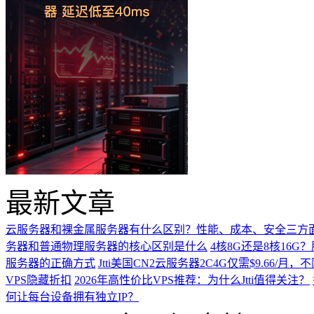
最新文章
云服务器和裸金属服务器有什么区别？性能、成本、安全三方
务器和普通物理服务器的核心区别是什么
4核8G还是8核16
服务器的正确方式
Jtti美国CN2云服务器2C4G仅需$9.66/
VPS隐藏折扣
2026年高性价比VPS推荐：为什么Jtti值得关注？
何让每台设备拥有独立IP？