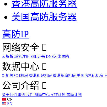
香港高防服务器
美国高防服务器
高防IP
网络安全
云解析
域名注册
SSL证书
DNS污染预防
数据中心
新加坡SG1机房
香港和记机房
香港荃湾机房
美国洛杉矶机房
公司介绍
关于我们
联系我们
帮助中心
AFF计划
赞助计划
CN
EN