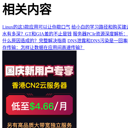
相关内容
Linux的这3款应用可以让你歇口气
给小白的学习路径和购买建
水有多深？GT和GIA差的不止是钱
服务器PCIe资源深度解析
什么原因造成的？完整解决指南
DNS泄露和DNS污染是一回
存传输：怎样让数据在应用间高速传输？