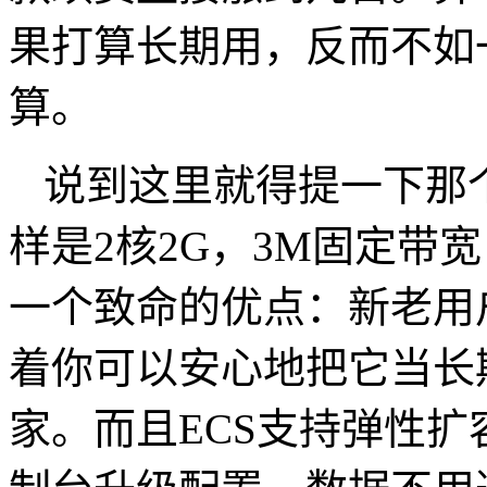
果打算长期用，反而不如
算。
说到这里就得提一下那
样是
2
核
2G
，
3M
固定带宽
一个致命的优点：新老用
着你可以安心地把它当长
家。而且
ECS
支持弹性扩