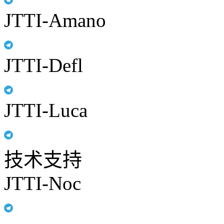
JTTI-Amano
JTTI-Defl
JTTI-Luca
技术支持
JTTI-Noc