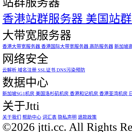
站群服务器
香港站群服务器
美国站群
大带宽服务器
香港大带宽服务器
香港国际大带宽服务器
高防服务器
新加坡
网络安全
云解析
域名注册
SSL证书
DNS污染预防
数据中心
新加坡SG1机房
美国洛杉矶机房
香港和记机房
香港荃湾机房
关于Jtti
关于我们
帮助中心
词汇表
隐私声明
退款政策
©2026 jtti.cc. All Rights R