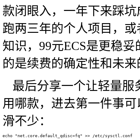
款闭眼入，一年下来踩坑
跑两三年的个人项目，或
知识，
99
元
ECS
是更稳妥
的是续费的确定性和未来
最后分享一个让轻量服
用哪款，进去第一件事可
滑不少：
echo "net.core.default_qdisc=fq" >> /etc/sysctl.conf
