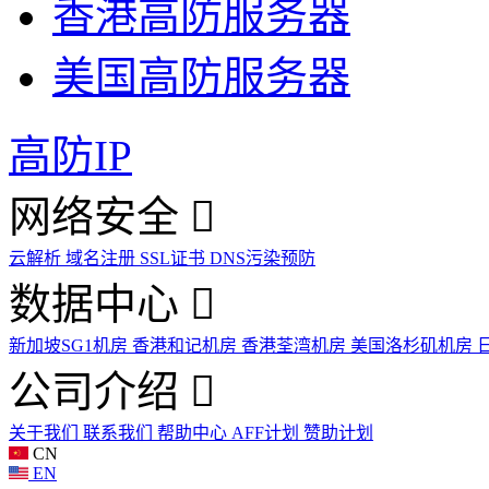
香港高防服务器
美国高防服务器
高防IP
网络安全
云解析
域名注册
SSL证书
DNS污染预防
数据中心
新加坡SG1机房
香港和记机房
香港荃湾机房
美国洛杉矶机房
公司介绍
关于我们
联系我们
帮助中心
AFF计划
赞助计划
CN
EN