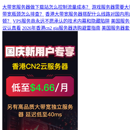
大带宽服务器做下载站怎么控制流量成本？
游戏服务器需要大
带宽瓶颈怎么排查？
香港大带宽服务器搭配什么线路对国内用
顿？
VPS服务商永远不愿承认的技术内幕和隐藏陷阱
美国服务
议认真看
2026年香港cn2 gia服务器选购避雷指南
美国服务器套