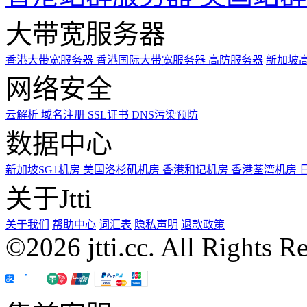
大带宽服务器
香港大带宽服务器
香港国际大带宽服务器
高防服务器
新加坡
网络安全
云解析
域名注册
SSL证书
DNS污染预防
数据中心
新加坡SG1机房
美国洛杉矶机房
香港和记机房
香港荃湾机房
关于Jtti
关于我们
帮助中心
词汇表
隐私声明
退款政策
©2026 jtti.cc. All Rights R