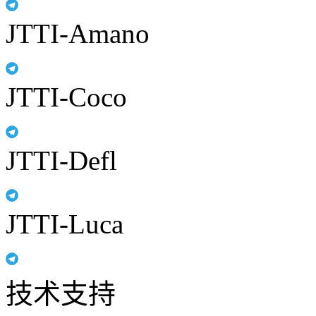
JTTI-Amano
JTTI-Coco
JTTI-Defl
JTTI-Luca
技术支持