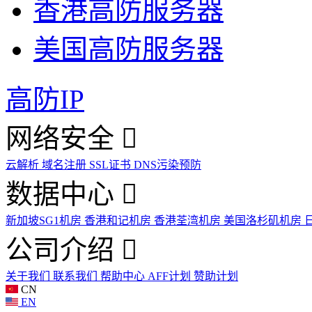
香港高防服务器
美国高防服务器
高防IP
网络安全
云解析
域名注册
SSL证书
DNS污染预防
数据中心
新加坡SG1机房
香港和记机房
香港荃湾机房
美国洛杉矶机房
公司介绍
关于我们
联系我们
帮助中心
AFF计划
赞助计划
CN
EN