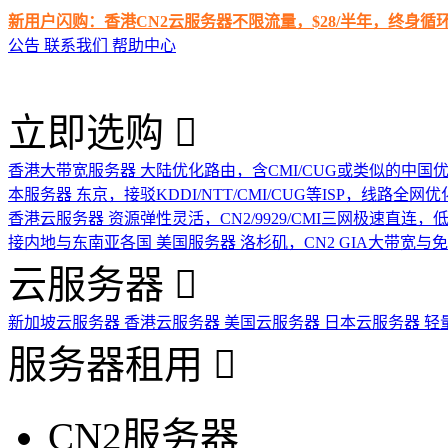
新用户闪购：香港CN2云服务器不限流量，$28/半年，终身
公告
联系我们
帮助中心
立即选购
香港大带宽服务器
大陆优化路由，含CMI/CUG或类似的中国
本服务器
东京，接驳KDDI/NTT/CMI/CUG等ISP，线路全网优
香港云服务器
资源弹性灵活，CN2/9929/CMI三网极速直连
接内地与东南亚各国
美国服务器
洛杉矶，CN2 GIA大带宽与
云服务器
新加坡云服务器
香港云服务器
美国云服务器
日本云服务器
轻
服务器租用
CN2服务器