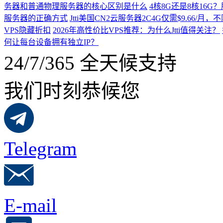
务器和普通物理服务器的核心区别是什么
4核8G还是8核16
服务器的正确方式
Jtti美国CN2云服务器2C4G仅需$9.66/
VPS隐藏折扣
2026年高性价比VPS推荐：为什么Jtti值得关注？
何让每台设备拥有独立IP？
24/7/365 全天候支持
我们时刻恭候您
Telegram
E-mail