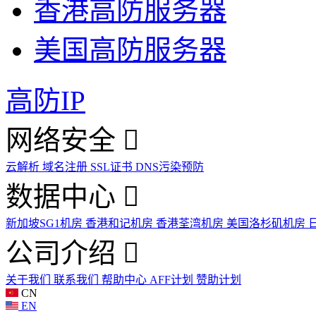
香港高防服务器
美国高防服务器
高防IP
网络安全
云解析
域名注册
SSL证书
DNS污染预防
数据中心
新加坡SG1机房
香港和记机房
香港荃湾机房
美国洛杉矶机房
公司介绍
关于我们
联系我们
帮助中心
AFF计划
赞助计划
CN
EN