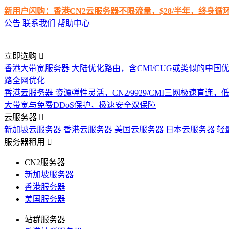
新用户闪购：香港CN2云服务器不限流量，$28/半年，终身
公告
联系我们
帮助中心
立即选购
香港大带宽服务器
大陆优化路由，含CMI/CUG或类似的中国
路全网优化
香港云服务器
资源弹性灵活，CN2/9929/CMI三网极速直连
大带宽与免费DDoS保护，极速安全双保障
云服务器
新加坡云服务器
香港云服务器
美国云服务器
日本云服务器
轻
服务器租用
CN2服务器
新加坡服务器
香港服务器
美国服务器
站群服务器