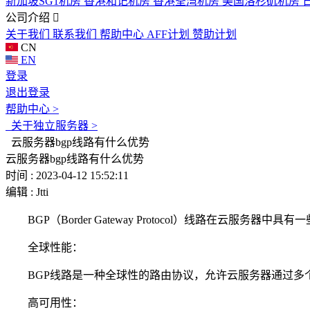
新加坡SG1机房
香港和记机房
香港荃湾机房
美国洛杉矶机房
公司介绍
关于我们
联系我们
帮助中心
AFF计划
赞助计划
CN
EN
登录
退出登录
帮助中心 >
关于独立服务器 >
云服务器bgp线路有什么优势
云服务器bgp线路有什么优势
时间 : 2023-04-12 15:52:11
编辑 : Jtti
BGP（Border Gateway Protocol）线路在云服务
全球性能：
BGP线路是一种全球性的路由协议，允许云服务器通过多个
高可用性：