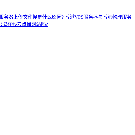
服务器上传文件慢是什么原因?
香港VPS服务器与香港物理服务
部署在线云点播网站吗?