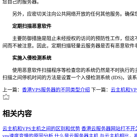
您自己的服务器。
另外，应密切关注向公共网络开放的任何其他服务。确保您
定期扫描恶意软件
主要防御措施是阻止未经授权的访问的预防性工作，但这不
间而不被注意。因此，定期扫描轻量云服务器是否有恶意软件
实施入侵检测系统
使用恶意软件扫描程序等检查您的系统仍然是不时执行的主
扫描之间停机时间的方法是设置一个入侵检测系统 (IDS)，
上一篇：
香港VPS服务器的不同类型介绍
下一篇：
云主机和V
相关内容
云主机和VPS主机之间的区别和优势
香港云服务器网站打不开
vps速度变慢的原因分析
什么是云服务器主机
与云主机相比，