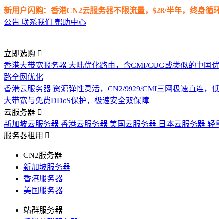
新用户闪购：香港CN2云服务器不限流量，$28/半年，终身
公告
联系我们
帮助中心
立即选购
香港大带宽服务器
大陆优化路由，含CMI/CUG或类似的中国
路全网优化
香港云服务器
资源弹性灵活，CN2/9929/CMI三网极速直连
大带宽与免费DDoS保护，极速安全双保障
云服务器
新加坡云服务器
香港云服务器
美国云服务器
日本云服务器
轻
服务器租用
CN2服务器
新加坡服务器
香港服务器
美国服务器
站群服务器