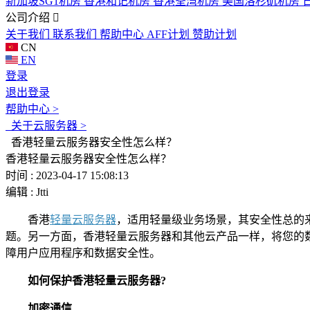
新加坡SG1机房
香港和记机房
香港荃湾机房
美国洛杉矶机房
公司介绍
关于我们
联系我们
帮助中心
AFF计划
赞助计划
CN
EN
登录
退出登录
帮助中心 >
关于云服务器 >
香港轻量云服务器安全性怎么样？
香港轻量云服务器安全性怎么样？
时间 : 2023-04-17 15:08:13
编辑 : Jtti
香港
轻量云服务器
，适用轻量级业务场景，其安全性总的
题。另一方面，香港轻量云服务器和其他云产品一样，将您的
障用户应用程序和数据安全性。
如何保护香港轻量云服务器?
加密通信