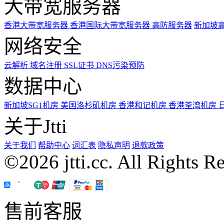
大带宽服务器
香港大带宽服务器
香港国际大带宽服务器
高防服务器
新加坡
网络安全
云解析
域名注册
SSL证书
DNS污染预防
数据中心
新加坡SG1机房
美国洛杉矶机房
香港和记机房
香港荃湾机房
关于Jtti
关于我们
帮助中心
词汇表
隐私声明
退款政策
©2026 jtti.cc. All Rights R
售前客服