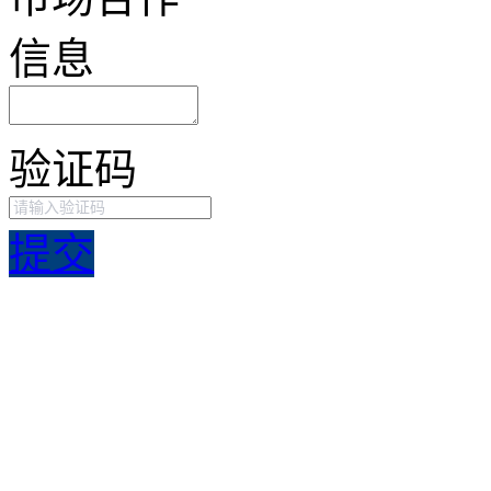
信息
验证码
提交