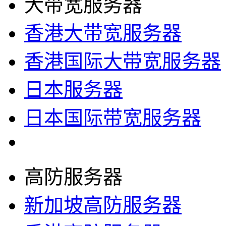
大带宽服务器
香港大带宽服务器
香港国际大带宽服务器
日本服务器
日本国际带宽服务器
高防服务器
新加坡高防服务器