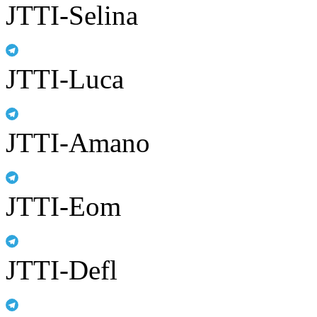
JTTI-Selina
JTTI-Luca
JTTI-Amano
JTTI-Eom
JTTI-Defl