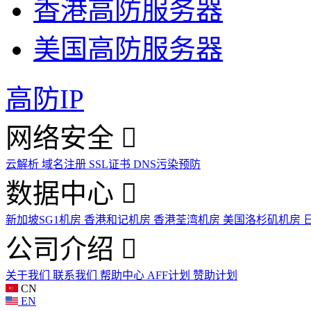
香港高防服务器
美国高防服务器
高防IP
网络安全
云解析
域名注册
SSL证书
DNS污染预防
数据中心
新加坡SG1机房
香港和记机房
香港荃湾机房
美国洛杉矶机房
公司介绍
关于我们
联系我们
帮助中心
AFF计划
赞助计划
CN
EN