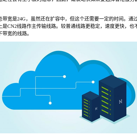
宽是24G，虽然还在扩容中，但这个还需要一定的时间。通
上是CN2线路作主传输线路。较普通线路更稳定，速度更快，也
下带宽的线路。