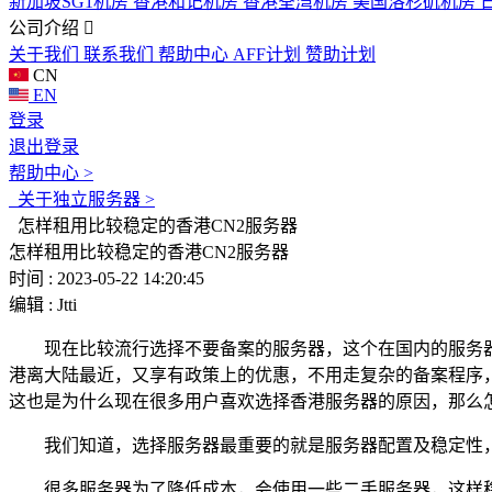
新加坡SG1机房
香港和记机房
香港荃湾机房
美国洛杉矶机房
公司介绍
关于我们
联系我们
帮助中心
AFF计划
赞助计划
CN
EN
登录
退出登录
帮助中心 >
关于独立服务器 >
怎样租用比较稳定的香港CN2服务器
怎样租用比较稳定的香港CN2服务器
时间 : 2023-05-22 14:20:45
编辑 : Jtti
现在比较流行选择不要备案的服务器，这个在国内的服务器
港离大陆最近，又享有政策上的优惠，不用走复杂的备案程序
这也是为什么现在很多用户喜欢选择香港服务器的原因，那么怎
我们知道，选择服务器最重要的就是服务器配置及稳定性，
很多服务器为了降低成本，会使用一些二手服务器，这样稳