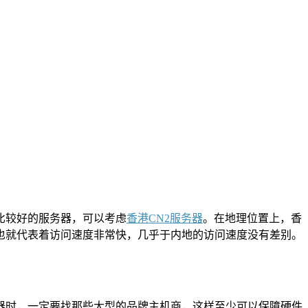
比较好的服务器，可以考虑
香港CN2服务器
。在地理位置上，香
也就代表着访问速度非常快，几乎于内地的访问速度没有差别。
时，一定要找那些大型的品牌主机商，这样至少可以保障硬件