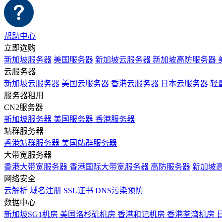
帮助中心
立即选购
新加坡服务器
美国服务器
新加坡云服务器
新加坡高防服务器
云服务器
新加坡云服务器
美国云服务器
香港云服务器
日本云服务器
轻
服务器租用
CN2服务器
新加坡服务器
美国服务器
香港服务器
站群服务器
香港站群服务器
美国站群服务器
大带宽服务器
香港大带宽服务器
香港国际大带宽服务器
高防服务器
新加坡
网络安全
云解析
域名注册
SSL证书
DNS污染预防
数据中心
新加坡SG1机房
美国洛杉矶机房
香港和记机房
香港荃湾机房