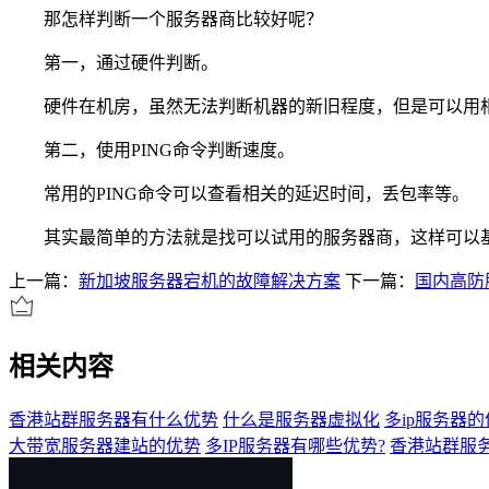
那怎样判断一个服务器商比较好呢？
第一，通过硬件判断。
硬件在机房，虽然无法判断机器的新旧程度，但是可以用相
第二，使用PING命令判断速度。
常用的PING命令可以查看相关的延迟时间，丢包率等。
其实最简单的方法就是找可以试用的服务器商，这样可以基
上一篇：
新加坡服务器宕机的故障解决方案
下一篇：
国内高防
相关内容
香港站群服务器有什么优势
什么是服务器虚拟化
多ip服务器
大带宽服务器建站的优势
多IP服务器有哪些优势?
香港站群服