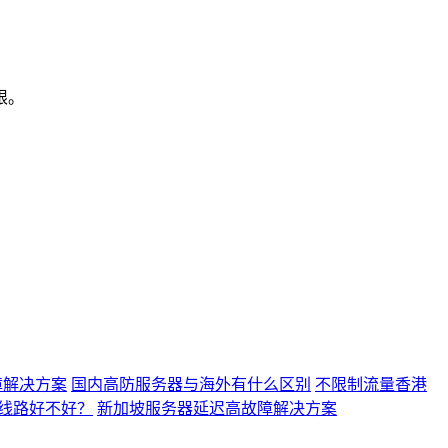
限。
障解决方案
国内高防服务器与海外有什么区别
不限制流量香港
线路好不好？
新加坡服务器延迟高故障解决方案