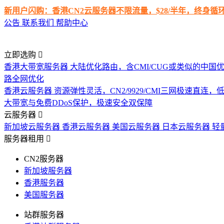
新用户闪购：香港CN2云服务器不限流量，$28/半年，终身
公告
联系我们
帮助中心
立即选购
香港大带宽服务器
大陆优化路由，含CMI/CUG或类似的中国
路全网优化
香港云服务器
资源弹性灵活，CN2/9929/CMI三网极速直连
大带宽与免费DDoS保护，极速安全双保障
云服务器
新加坡云服务器
香港云服务器
美国云服务器
日本云服务器
轻
服务器租用
CN2服务器
新加坡服务器
香港服务器
美国服务器
站群服务器