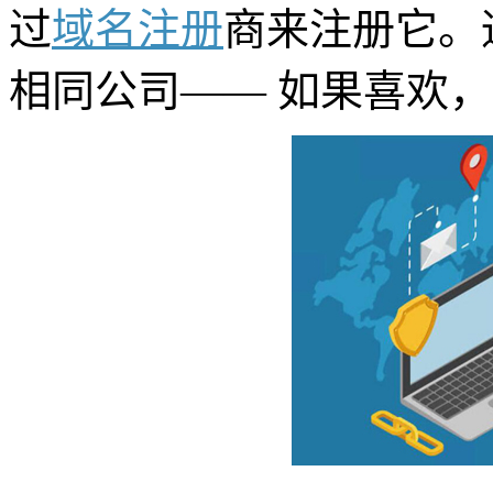
过
域名注册
商来注册它。
相同公司—— 如果喜欢