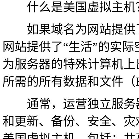
什么是美国虚拟主机
如果域名为网站提供了
网站提供了“生活”的实
为服务器的特殊计算机上
所需的所有数据和文件（
通常，运营独立服务器
和更新、备份、安全、灾
美国虚拟主机，包括：共