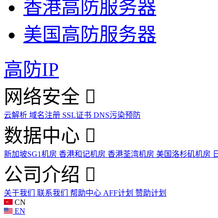
香港高防服务器
美国高防服务器
高防IP
网络安全
云解析
域名注册
SSL证书
DNS污染预防
数据中心
新加坡SG1机房
香港和记机房
香港荃湾机房
美国洛杉矶机房
公司介绍
关于我们
联系我们
帮助中心
AFF计划
赞助计划
CN
EN