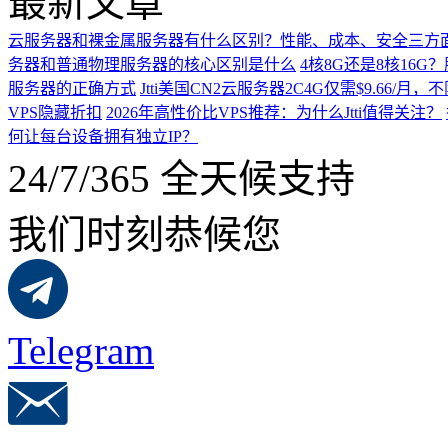
最新文章
云服务器和裸金属服务器有什么区别？性能、成本、安全三方
务器和普通物理服务器的核心区别是什么
4核8G还是8核16
服务器的正确方式
Jtti美国CN2云服务器2C4G仅需$9.66/
VPS隐藏折扣
2026年高性价比VPS推荐：为什么Jtti值得关注？
何让每台设备拥有独立IP？
24/7/365 全天候支持
我们时刻恭候您
Telegram