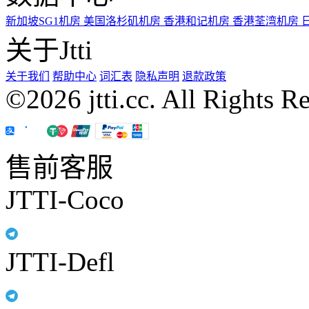
新加坡SG1机房
美国洛杉矶机房
香港和记机房
香港荃湾机房
关于Jtti
关于我们
帮助中心
词汇表
隐私声明
退款政策
©2026 jtti.cc. All Rights R
售前客服
JTTI-Coco
JTTI-Defl