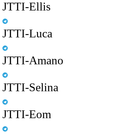
JTTI-Ellis
JTTI-Luca
JTTI-Amano
JTTI-Selina
JTTI-Eom