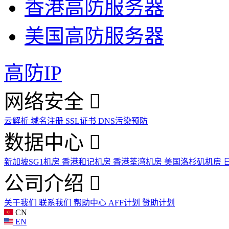
香港高防服务器
美国高防服务器
高防IP
网络安全
云解析
域名注册
SSL证书
DNS污染预防
数据中心
新加坡SG1机房
香港和记机房
香港荃湾机房
美国洛杉矶机房
公司介绍
关于我们
联系我们
帮助中心
AFF计划
赞助计划
CN
EN