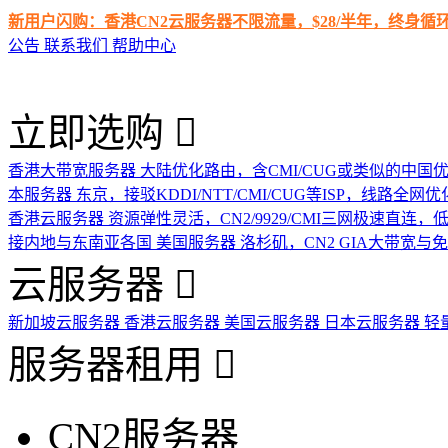
新用户闪购：香港CN2云服务器不限流量，$28/半年，终身
公告
联系我们
帮助中心
立即选购
香港大带宽服务器
大陆优化路由，含CMI/CUG或类似的中国
本服务器
东京，接驳KDDI/NTT/CMI/CUG等ISP，线路全网优
香港云服务器
资源弹性灵活，CN2/9929/CMI三网极速直连
接内地与东南亚各国
美国服务器
洛杉矶，CN2 GIA大带宽与
云服务器
新加坡云服务器
香港云服务器
美国云服务器
日本云服务器
轻
服务器租用
CN2服务器