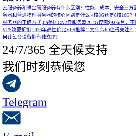
云服务器和裸金属服务器有什么区别？性能、成本、安全三方
务器和普通物理服务器的核心区别是什么
4核8G还是8核16
服务器的正确方式
Jtti美国CN2云服务器2C4G仅需$9.66/
VPS隐藏折扣
2026年高性价比VPS推荐：为什么Jtti值得关注？
何让每台设备拥有独立IP？
24/7/365 全天候支持
我们时刻恭候您
Telegram