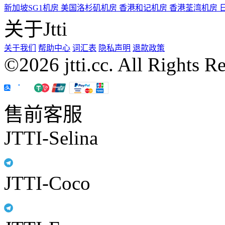
新加坡SG1机房
美国洛杉矶机房
香港和记机房
香港荃湾机房
关于Jtti
关于我们
帮助中心
词汇表
隐私声明
退款政策
©2026 jtti.cc. All Rights R
售前客服
JTTI-Selina
JTTI-Coco