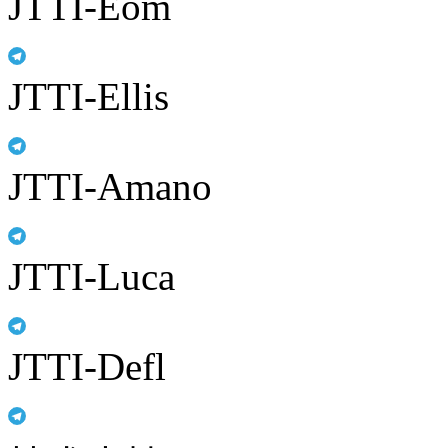
JTTI-Eom
JTTI-Ellis
JTTI-Amano
JTTI-Luca
JTTI-Defl