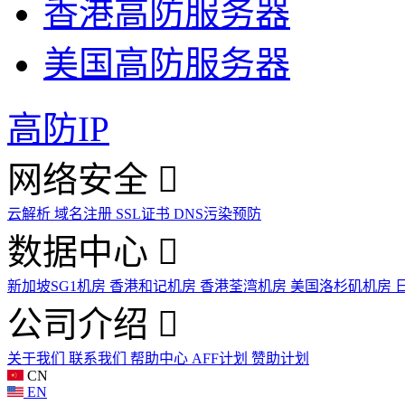
香港高防服务器
美国高防服务器
高防IP
网络安全
云解析
域名注册
SSL证书
DNS污染预防
数据中心
新加坡SG1机房
香港和记机房
香港荃湾机房
美国洛杉矶机房
公司介绍
关于我们
联系我们
帮助中心
AFF计划
赞助计划
CN
EN