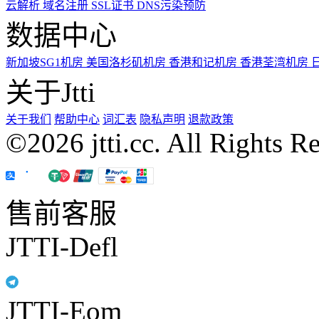
云解析
域名注册
SSL证书
DNS污染预防
数据中心
新加坡SG1机房
美国洛杉矶机房
香港和记机房
香港荃湾机房
关于Jtti
关于我们
帮助中心
词汇表
隐私声明
退款政策
©2026 jtti.cc. All Rights R
售前客服
JTTI-Defl
JTTI-Eom