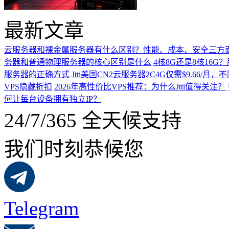
最新文章
云服务器和裸金属服务器有什么区别？性能、成本、安全三方
务器和普通物理服务器的核心区别是什么
4核8G还是8核16
服务器的正确方式
Jtti美国CN2云服务器2C4G仅需$9.66/
VPS隐藏折扣
2026年高性价比VPS推荐：为什么Jtti值得关注？
何让每台设备拥有独立IP？
24/7/365 全天候支持
我们时刻恭候您
Telegram