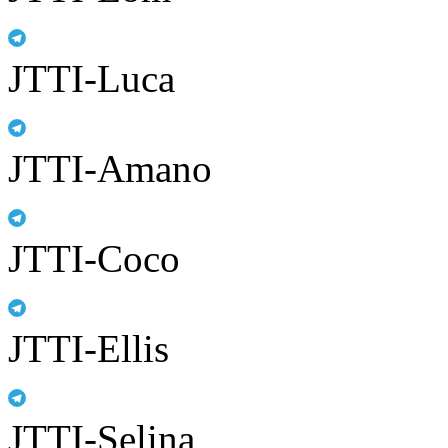
JTTI-Luca
JTTI-Amano
JTTI-Coco
JTTI-Ellis
JTTI-Selina