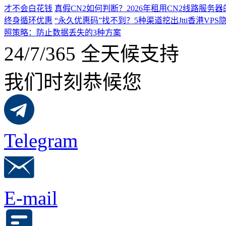
才不会白花钱
真假CN2如何判断？2026年租用CN2线路服务
终身循环优惠
“永久优惠码”找不到？5种渠道挖出Jtti香港VPS
照策略：防止数据丢失的3种方案
24/7/365 全天候支持
我们时刻恭候您
Telegram
E-mail