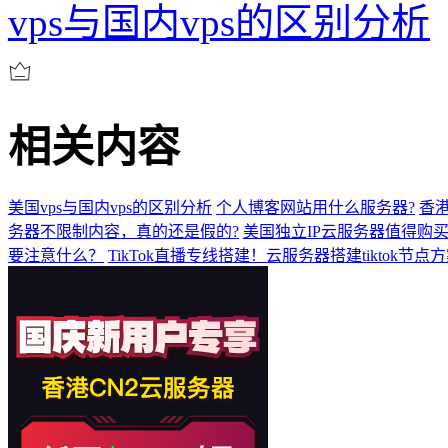
vps与国内vps的区别分析
相关内容
美国vps与国内vps的区别分析
个人博客网站用什么服务器?
香港
务器不限制内容，真的还是假的?
美国独立IP云服务器值得购
要注意什么？
TikTok直播专线搭建！云服务器搭建tiktok节点