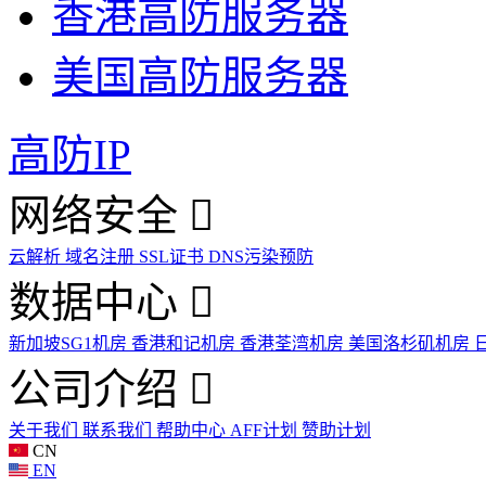
香港高防服务器
美国高防服务器
高防IP
网络安全
云解析
域名注册
SSL证书
DNS污染预防
数据中心
新加坡SG1机房
香港和记机房
香港荃湾机房
美国洛杉矶机房
公司介绍
关于我们
联系我们
帮助中心
AFF计划
赞助计划
CN
EN