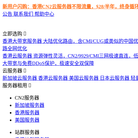
新用户闪购：香港CN2云服务器不限流量，$28/半年，终身
公告
联系我们
帮助中心
立即选购
香港大带宽服务器
大陆优化路由，含CMI/CUG或类似的中国
路全网优化
香港云服务器
资源弹性灵活，CN2/9929/CMI三网极速直连
大带宽与免费DDoS保护，极速安全双保障
云服务器
新加坡云服务器
香港云服务器
美国云服务器
日本云服务器
轻
服务器租用
CN2服务器
新加坡服务器
香港服务器
美国服务器
站群服务器