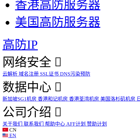
香港高防服务器
美国高防服务器
高防IP
网络安全
云解析
域名注册
SSL证书
DNS污染预防
数据中心
新加坡SG1机房
香港和记机房
香港荃湾机房
美国洛杉矶机房
公司介绍
关于我们
联系我们
帮助中心
AFF计划
赞助计划
CN
EN