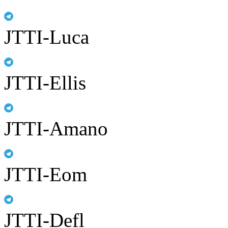
JTTI-Luca
JTTI-Ellis
JTTI-Amano
JTTI-Eom
JTTI-Defl