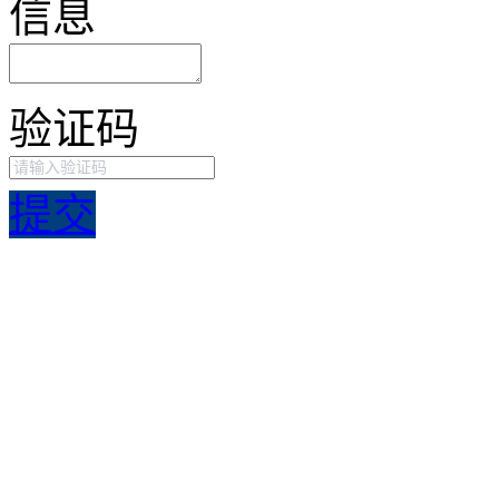
信息
验证码
提交