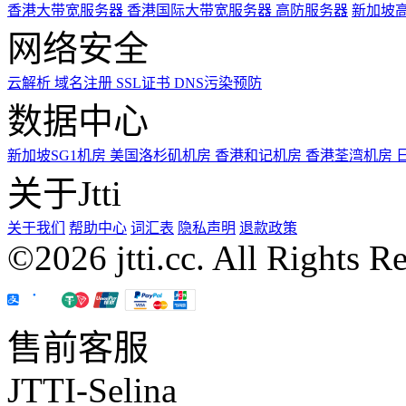
香港大带宽服务器
香港国际大带宽服务器
高防服务器
新加坡
网络安全
云解析
域名注册
SSL证书
DNS污染预防
数据中心
新加坡SG1机房
美国洛杉矶机房
香港和记机房
香港荃湾机房
关于Jtti
关于我们
帮助中心
词汇表
隐私声明
退款政策
©2026 jtti.cc. All Rights R
售前客服
JTTI-Selina