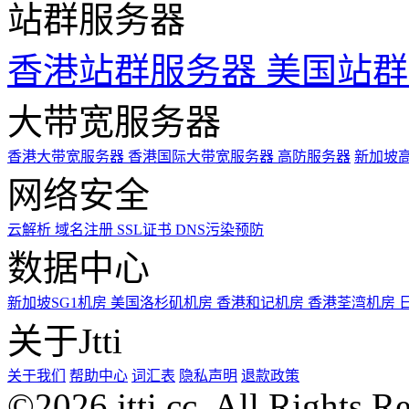
站群服务器
香港站群服务器
美国站群
大带宽服务器
香港大带宽服务器
香港国际大带宽服务器
高防服务器
新加坡
网络安全
云解析
域名注册
SSL证书
DNS污染预防
数据中心
新加坡SG1机房
美国洛杉矶机房
香港和记机房
香港荃湾机房
关于Jtti
关于我们
帮助中心
词汇表
隐私声明
退款政策
©2026 jtti.cc. All Rights R