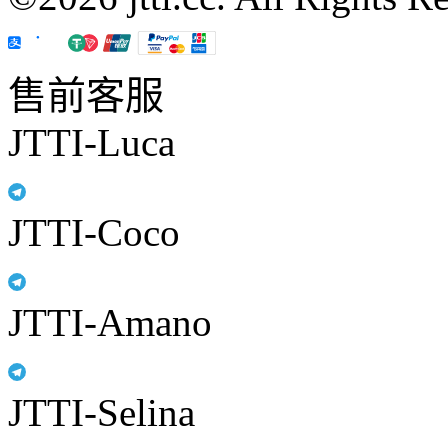
售前客服
JTTI-Luca
JTTI-Coco
JTTI-Amano
JTTI-Selina