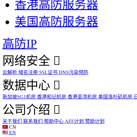
香港高防服务器
美国高防服务器
高防IP
网络安全
云解析
域名注册
SSL证书
DNS污染预防
数据中心
新加坡SG1机房
香港和记机房
香港荃湾机房
美国洛杉矶机房
公司介绍
关于我们
联系我们
帮助中心
AFF计划
赞助计划
CN
EN