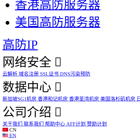
香港高防服务器
美国高防服务器
高防IP
网络安全
云解析
域名注册
SSL证书
DNS污染预防
数据中心
新加坡SG1机房
香港和记机房
香港荃湾机房
美国洛杉矶机房
公司介绍
关于我们
联系我们
帮助中心
AFF计划
赞助计划
CN
EN