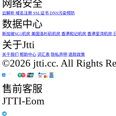
网络安全
云解析
域名注册
SSL证书
DNS污染预防
数据中心
新加坡SG1机房
美国洛杉矶机房
香港和记机房
香港荃湾机房
关于Jtti
关于我们
帮助中心
词汇表
隐私声明
退款政策
©2026 jtti.cc. All Rights R
售前客服
JTTI-Eom