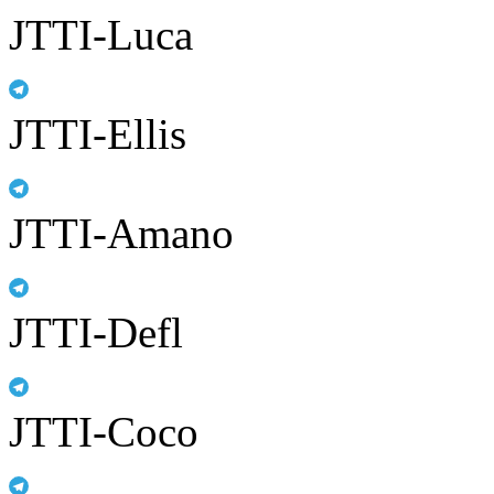
JTTI-Luca
JTTI-Ellis
JTTI-Amano
JTTI-Defl
JTTI-Coco