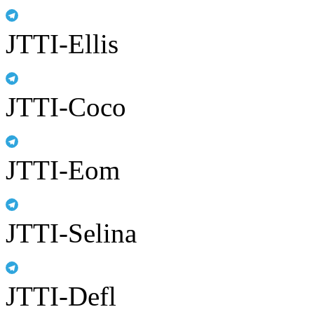
JTTI-Ellis
JTTI-Coco
JTTI-Eom
JTTI-Selina
JTTI-Defl