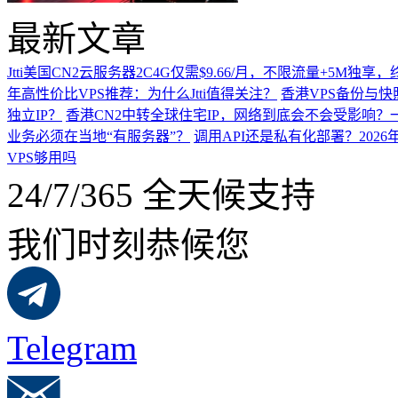
最新文章
Jtti美国CN2云服务器2C4G仅需$9.66/月，不限流量+5M独
年高性价比VPS推荐：为什么Jtti值得关注？
香港VPS备份与
独立IP？
香港CN2中转全球住宅IP，网络到底会不会受影响？
业务必须在当地“有服务器”？
调用API还是私有化部署？202
VPS够用吗
24/7/365 全天候支持
我们时刻恭候您
Telegram