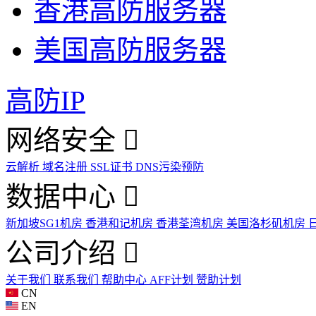
香港高防服务器
美国高防服务器
高防IP
网络安全
云解析
域名注册
SSL证书
DNS污染预防
数据中心
新加坡SG1机房
香港和记机房
香港荃湾机房
美国洛杉矶机房
公司介绍
关于我们
联系我们
帮助中心
AFF计划
赞助计划
CN
EN