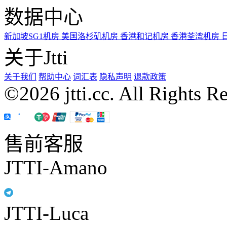
数据中心
新加坡SG1机房
美国洛杉矶机房
香港和记机房
香港荃湾机房
关于Jtti
关于我们
帮助中心
词汇表
隐私声明
退款政策
©2026 jtti.cc. All Rights R
售前客服
JTTI-Amano
JTTI-Luca