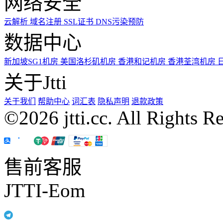
网络安全
云解析
域名注册
SSL证书
DNS污染预防
数据中心
新加坡SG1机房
美国洛杉矶机房
香港和记机房
香港荃湾机房
关于Jtti
关于我们
帮助中心
词汇表
隐私声明
退款政策
©2026 jtti.cc. All Rights R
售前客服
JTTI-Eom