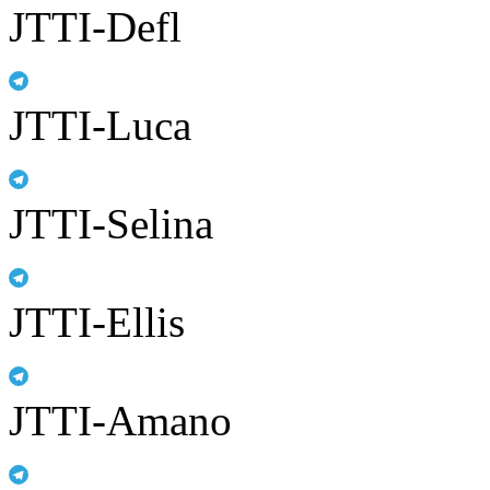
JTTI-Defl
JTTI-Luca
JTTI-Selina
JTTI-Ellis
JTTI-Amano