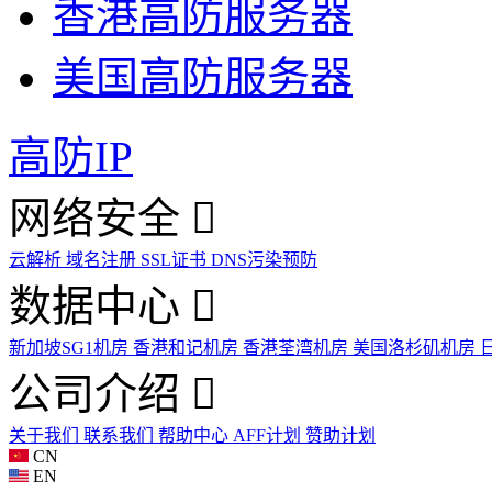
香港高防服务器
美国高防服务器
高防IP
网络安全
云解析
域名注册
SSL证书
DNS污染预防
数据中心
新加坡SG1机房
香港和记机房
香港荃湾机房
美国洛杉矶机房
公司介绍
关于我们
联系我们
帮助中心
AFF计划
赞助计划
CN
EN