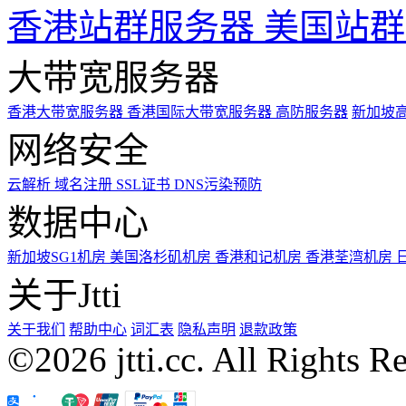
香港站群服务器
美国站群
大带宽服务器
香港大带宽服务器
香港国际大带宽服务器
高防服务器
新加坡
网络安全
云解析
域名注册
SSL证书
DNS污染预防
数据中心
新加坡SG1机房
美国洛杉矶机房
香港和记机房
香港荃湾机房
关于Jtti
关于我们
帮助中心
词汇表
隐私声明
退款政策
©2026 jtti.cc. All Rights R