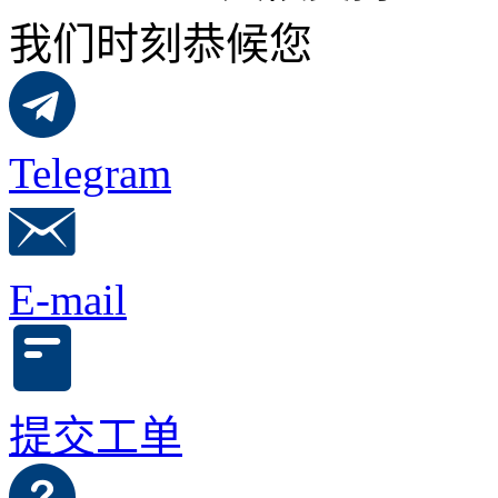
我们时刻恭候您
Telegram
E-mail
提交工单