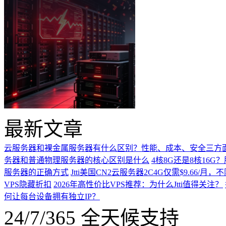
最新文章
云服务器和裸金属服务器有什么区别？性能、成本、安全三方
务器和普通物理服务器的核心区别是什么
4核8G还是8核16
服务器的正确方式
Jtti美国CN2云服务器2C4G仅需$9.66/
VPS隐藏折扣
2026年高性价比VPS推荐：为什么Jtti值得关注？
何让每台设备拥有独立IP？
24/7/365 全天候支持