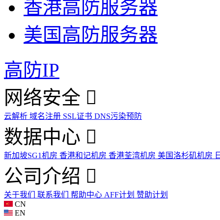
香港高防服务器
美国高防服务器
高防IP
网络安全
云解析
域名注册
SSL证书
DNS污染预防
数据中心
新加坡SG1机房
香港和记机房
香港荃湾机房
美国洛杉矶机房
公司介绍
关于我们
联系我们
帮助中心
AFF计划
赞助计划
CN
EN