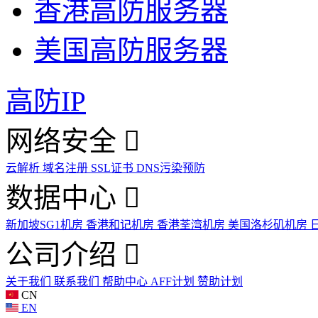
香港高防服务器
美国高防服务器
高防IP
网络安全
云解析
域名注册
SSL证书
DNS污染预防
数据中心
新加坡SG1机房
香港和记机房
香港荃湾机房
美国洛杉矶机房
公司介绍
关于我们
联系我们
帮助中心
AFF计划
赞助计划
CN
EN