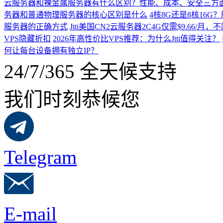
云服务器和裸金属服务器有什么区别？性能、成本、安全三方
务器和普通物理服务器的核心区别是什么
4核8G还是8核16
服务器的正确方式
Jtti美国CN2云服务器2C4G仅需$9.66/
VPS隐藏折扣
2026年高性价比VPS推荐：为什么Jtti值得关注？
何让每台设备拥有独立IP？
24/7/365 全天候支持
我们时刻恭候您
Telegram
E-mail