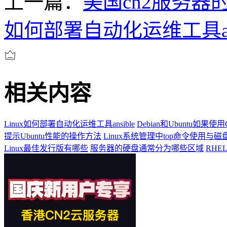
上一篇：
美国cn2服务器的
如何部署自动化运维工具ans
相关内容
Linux如何部署自动化运维工具ansible
Debian和Ubuntu如果使用O
提示Ubuntu性能的操作方法
Linux系统管理中top命令使用与
Linux最佳发行版有哪些
服务器的硬盘通常分为哪些区域
RHE