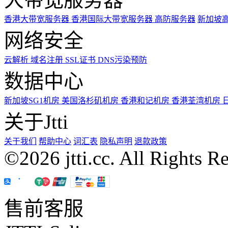
香港大带宽服务器
香港国际大带宽服务器
高防服务器
新加坡
网络安全
云解析
域名注册
SSL证书
DNS污染预防
数据中心
新加坡SG1机房
美国洛杉矶机房
香港和记机房
香港荃湾机房
关于Jtti
关于我们
帮助中心
词汇表
隐私声明
退款政策
©2026 jtti.cc. All Rights R
售前客服