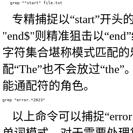
grep "^start" file.txt
专精捕捉以“start”开
"end$"则精准狙击以“en
字符集合堪称模式匹配的乐高积
配“The”也不会放过“th
能通配符的角色。
grep "error.*2023"
以上命令可以捕捉“error 12
单词模式。对于需要处理