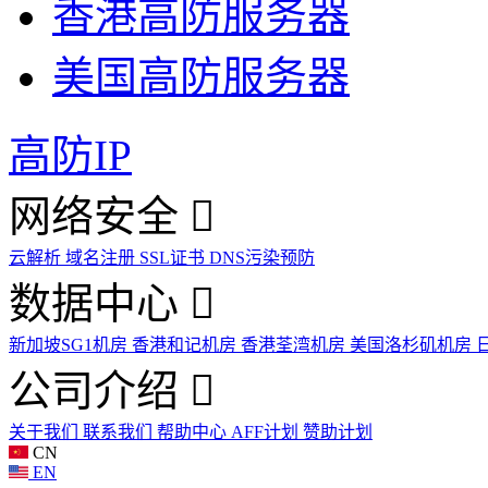
香港高防服务器
美国高防服务器
高防IP
网络安全
云解析
域名注册
SSL证书
DNS污染预防
数据中心
新加坡SG1机房
香港和记机房
香港荃湾机房
美国洛杉矶机房
公司介绍
关于我们
联系我们
帮助中心
AFF计划
赞助计划
CN
EN