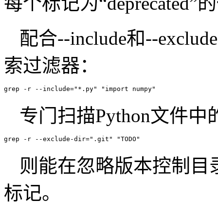
每个标记为“deprecated
配合--include和--e
索过滤器：
grep -r --include="*.py" "import numpy"
专门扫描Python文件中
grep -r --exclude-dir=".git" "TODO"
则能在忽略版本控制目
标记。