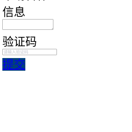
信息
验证码
提交