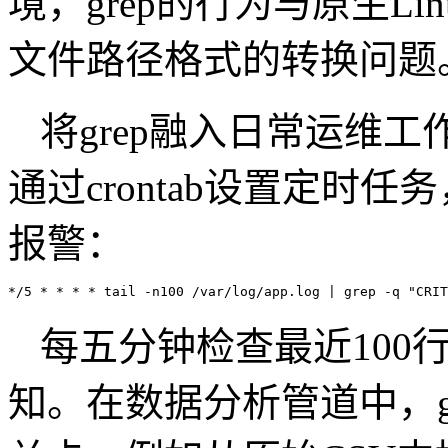
境，grep的行为与原生L
文件路径格式的转换问
将grep融入日常运维
通过crontab设置定时任
报警：
*/5 * * * * tail -n100 /var/log/app.log | grep -q "CRIT
每五分钟检查最近100
知。在数据分析管道中，g