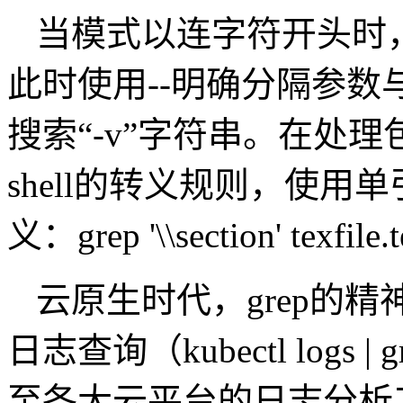
当模式以连字符开头时，
此时使用--明确分隔参数与模式：gr
搜索“-v”字符串。在处
shell的转义规则，使
义：grep '\\section' texfil
云原生时代，grep的精神
日志查询（kubectl logs | 
至各大云平台的日志分析