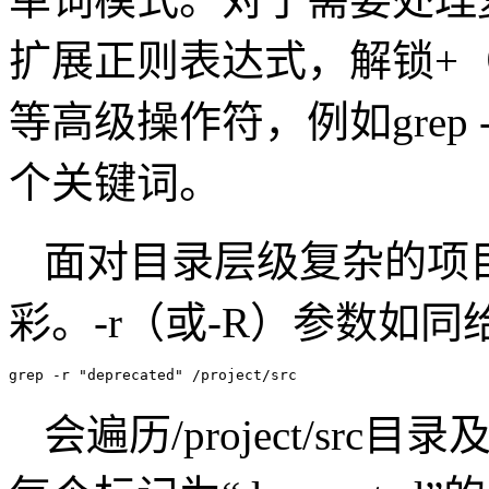
扩展正则表达式，解锁+
等高级操作符，例如grep -E "
个关键词。
面对目录层级复杂的项目
彩。-r（或-R）参数如
grep -r "deprecated" /project/src
会遍历/project/s