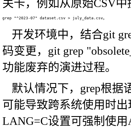
关卡，例如从原始CSV
grep "^2023-07" dataset.csv > july_data.csv。
开发环境中，结合git 
码变更，git grep "obsolete
功能废弃的演进过程。
默认情况下，grep根
可能导致跨系统使用时出
LANG=C设置可强制使用