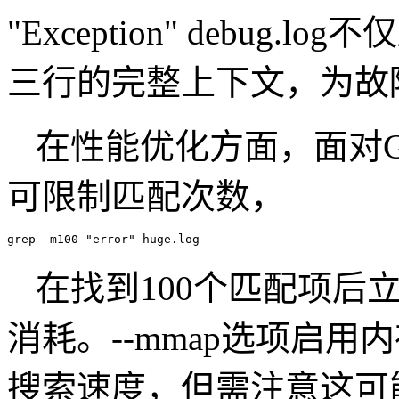
"Exception" debu
三行的完整上下文，为故
在性能优化方面，面对G
可限制匹配次数，
grep -m100 "error" huge.log
在找到100个匹配项后
消耗。--mmap选项启
搜索速度，但需注意这可