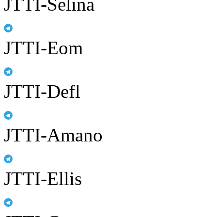
JTTI-Selina
JTTI-Eom
JTTI-Defl
JTTI-Amano
JTTI-Ellis