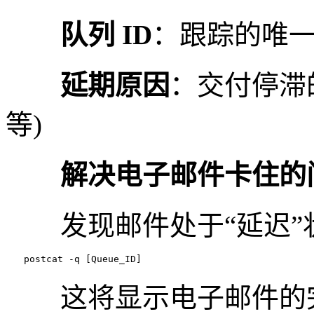
队列 ID
：跟踪的唯
延期原因
：交付停滞的
等)
解决电子邮件卡住的
发现邮件处于“延迟”状
　　postcat -q [Queue_ID]
这将显示电子邮件的完