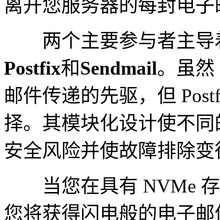
离开您服务器的每封电子
两个主要参与者主导着 Li
Postfix
和
Sendmail
。虽然 S
邮件传递的先驱，但 Pos
择。其模块化设计使不同
安全风险并使故障排除变
当您在具有 NVMe 存储的
您将获得闪电般的电子邮