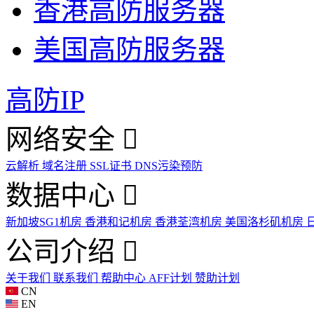
香港高防服务器
美国高防服务器
高防IP
网络安全
云解析
域名注册
SSL证书
DNS污染预防
数据中心
新加坡SG1机房
香港和记机房
香港荃湾机房
美国洛杉矶机房
公司介绍
关于我们
联系我们
帮助中心
AFF计划
赞助计划
CN
EN