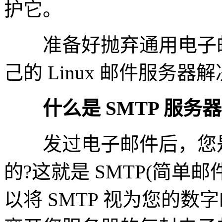
护它。
准备好抛弃通用电子邮
己的 Linux 邮件服务
什么是 SMTP 服务
发过电子邮件后，您是
的?这就是 SMTP(简单
以将 SMTP 视为您的数