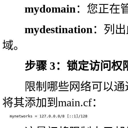
mydomain
：您正在
mydestination
：列出
域。
步骤 3：锁定访问权
限制哪些网络可以通过
将其添加到main.cf：
　　mynetworks = 127.0.0.0/8 [::1]/128