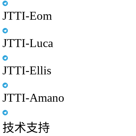
JTTI-Eom
JTTI-Luca
JTTI-Ellis
JTTI-Amano
技术支持