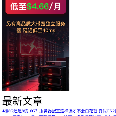
最新文章
4核8G还是8核16G？服务器配置这样选才不会白花钱
真假CN