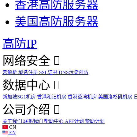
香港高防服务器
美国高防服务器
高防IP
网络安全
云解析
域名注册
SSL证书
DNS污染预防
数据中心
新加坡SG1机房
香港和记机房
香港荃湾机房
美国洛杉矶机房
公司介绍
关于我们
联系我们
帮助中心
AFF计划
赞助计划
CN
EN