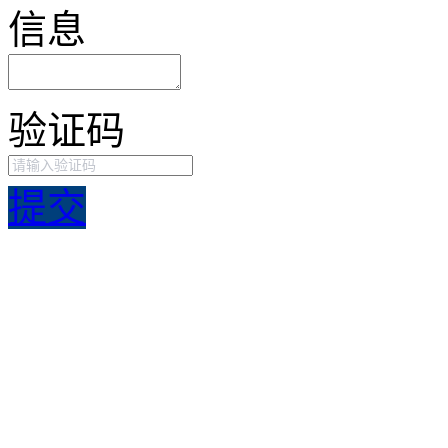
信息
验证码
提交