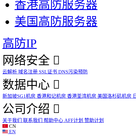
香港高防服务器
美国高防服务器
高防IP
网络安全
云解析
域名注册
SSL证书
DNS污染预防
数据中心
新加坡SG1机房
香港和记机房
香港荃湾机房
美国洛杉矶机房
公司介绍
关于我们
联系我们
帮助中心
AFF计划
赞助计划
CN
EN