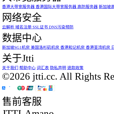
香港大带宽服务器
香港国际大带宽服务器
高防服务器
新加坡
网络安全
云解析
域名注册
SSL证书
DNS污染预防
数据中心
新加坡SG1机房
美国洛杉矶机房
香港和记机房
香港荃湾机房
关于Jtti
关于我们
帮助中心
词汇表
隐私声明
退款政策
©2026 jtti.cc. All Rights R
售前客服
JTTI-Amano