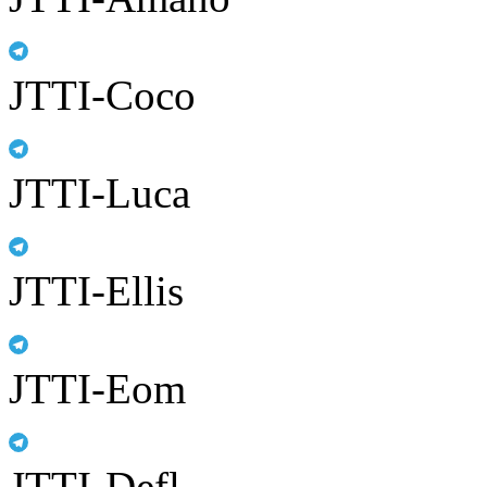
JTTI-Coco
JTTI-Luca
JTTI-Ellis
JTTI-Eom
JTTI-Defl