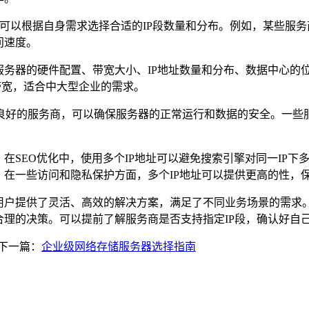
可以根据自身需求选择合适的
IP
段数量和分布。例如，某些服务
问速度。
服务器的硬件配置、带宽大小、
IP
地址数量和分布、数据中心的
带宽，适合中大型企业的需求。
良好的服务商，可以确保服务器的正常运行和数据的安全。一些
，在
SEO
优化中，使用多个
IP
地址可以避免搜索引擎对同一
IP
下
。在一些访问和隐私保护方面，多个
IP
地址可以提供更高的性，
用户提供了灵活、高效的解决方案，满足了不同业务场景的需求
合理的决策。可以提前了解服务商是否支持指定
IP
段，确认好自
下一篇：
企业级网络存储服务器选择指南