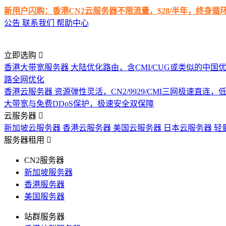
新用户闪购：香港CN2云服务器不限流量，$28/半年，终身
公告
联系我们
帮助中心
立即选购
香港大带宽服务器
大陆优化路由，含CMI/CUG或类似的中国
路全网优化
香港云服务器
资源弹性灵活，CN2/9929/CMI三网极速直连
大带宽与免费DDoS保护，极速安全双保障
云服务器
新加坡云服务器
香港云服务器
美国云服务器
日本云服务器
轻
服务器租用
CN2服务器
新加坡服务器
香港服务器
美国服务器
站群服务器