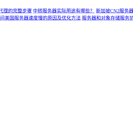
能代理的完整步骤
中转服务器实际用途有哪些？
新加坡CN2服务
问美国服务器速度慢的原因及优化方法
服务器和对象存储服务