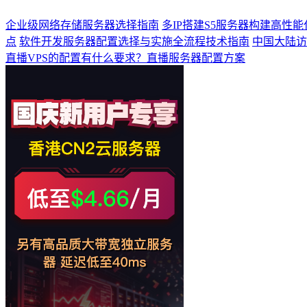
企业级网络存储服务器选择指南
多IP搭建S5服务器构建高性
点
软件开发服务器配置选择与实施全流程技术指南
中国大陆访
直播VPS的配置有什么要求？直播服务器配置方案