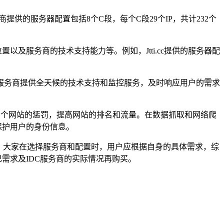
商提供的服务器配置包括
8
个
C
段，每个
C
段
29
个
IP
，共计
232
个
位置以及服务商的技术支持能力等。例如，
Jtti.cc
提供的服务器配
服务商提供全天候的技术支持和监控服务，及时响应用户的需求
多个网站的惩罚，提高网站的排名和流量。在数据抓取和网络爬
保护用户的身份信息。
。大家在选择服务商和配置时，用户应根据自身的具体需求，综
己需求及
IDC
服务商的实际情况再购买。