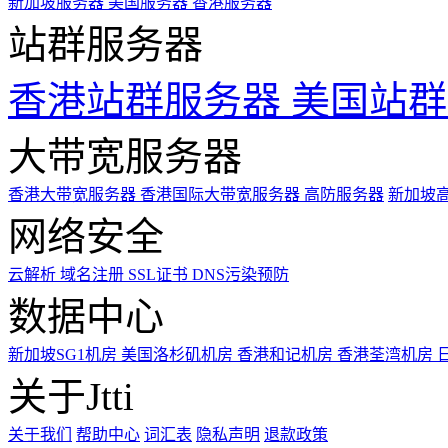
新加坡服务器
美国服务器
香港服务器
站群服务器
香港站群服务器
美国站群
大带宽服务器
香港大带宽服务器
香港国际大带宽服务器
高防服务器
新加坡
网络安全
云解析
域名注册
SSL证书
DNS污染预防
数据中心
新加坡SG1机房
美国洛杉矶机房
香港和记机房
香港荃湾机房
关于Jtti
关于我们
帮助中心
词汇表
隐私声明
退款政策