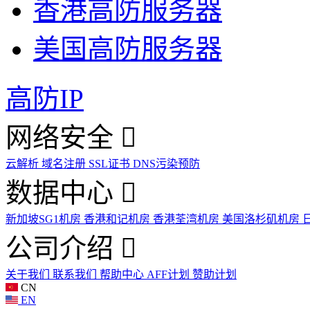
香港高防服务器
美国高防服务器
高防IP
网络安全
云解析
域名注册
SSL证书
DNS污染预防
数据中心
新加坡SG1机房
香港和记机房
香港荃湾机房
美国洛杉矶机房
公司介绍
关于我们
联系我们
帮助中心
AFF计划
赞助计划
CN
EN