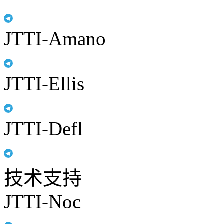
JTTI-Amano
JTTI-Ellis
JTTI-Defl
技术支持
JTTI-Noc