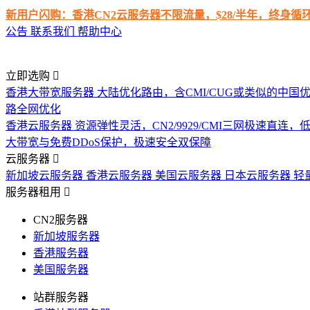
新用户闪购：香港CN2云服务器不限流量，$28/半年，终身
公告
联系我们
帮助中心
立即选购
香港大带宽服务器
大陆优化路由，含CMI/CUG或类似的中国
路全网优化
香港云服务器
资源弹性灵活，CN2/9929/CMI三网极速直连
大带宽与免费DDoS保护，极速安全双保障
云服务器
新加坡云服务器
香港云服务器
美国云服务器
日本云服务器
轻
服务器租用
CN2服务器
新加坡服务器
香港服务器
美国服务器
站群服务器