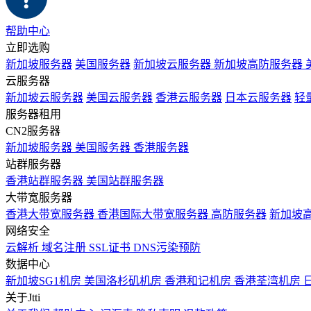
帮助中心
立即选购
新加坡服务器
美国服务器
新加坡云服务器
新加坡高防服务器
云服务器
新加坡云服务器
美国云服务器
香港云服务器
日本云服务器
轻
服务器租用
CN2服务器
新加坡服务器
美国服务器
香港服务器
站群服务器
香港站群服务器
美国站群服务器
大带宽服务器
香港大带宽服务器
香港国际大带宽服务器
高防服务器
新加坡
网络安全
云解析
域名注册
SSL证书
DNS污染预防
数据中心
新加坡SG1机房
美国洛杉矶机房
香港和记机房
香港荃湾机房
关于Jtti