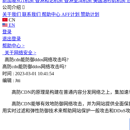
新加坡SG1机房
香港和记机房
香港荃湾机房
美国洛杉矶机房
公司介绍
关于我们
联系我们
帮助中心
AFF计划
赞助计划
CN
EN
登录
退出登录
帮助中心 >
关于网络安全 >
高防cdn能防御ddos网络攻击吗?
高防cdn能防御ddos网络攻击吗?
时间 : 2023-03-01 10:41:54
编辑 : Jtti
高防CDN的原理是构建在普通内容分发网络之上，集加速与防护
高防CDN能够有效地防御网络攻击，并为网站提供全面保护
用实时过滤和弹性防御技术来帮助网站保护一般攻击和DDoS