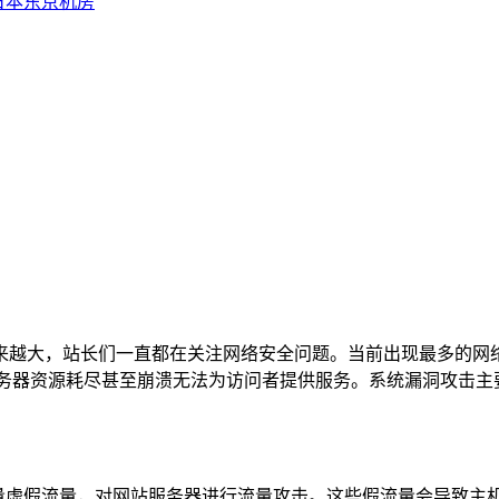
日本东京机房
来越大，站长们一直都在关注网络安全问题。当前出现最多的网
服务器资源耗尽甚至崩溃无法为访问者提供服务。系统漏洞攻击
大量虚假流量，对网站服务器进行流量攻击。这些假流量会导致主