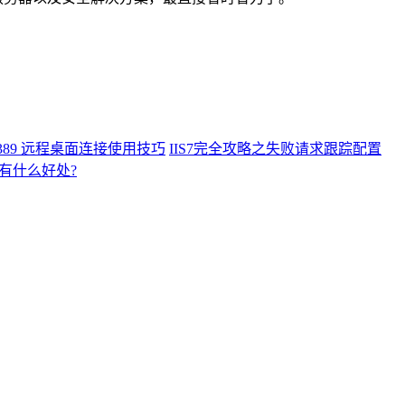
3389 远程桌面连接使用技巧
IIS7完全攻略之失败请求跟踪配置
有什么好处?