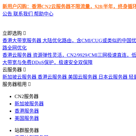
新用户闪购：香港CN2云服务器不限流量，$28/半年，终身
公告
联系我们
帮助中心
立即选购
香港大带宽服务器
大陆优化路由，含CMI/CUG或类似的中国
路全网优化
香港云服务器
资源弹性灵活，CN2/9929/CMI三网极速直连
大带宽与免费DDoS保护，极速安全双保障
云服务器
新加坡云服务器
香港云服务器
美国云服务器
日本云服务器
轻
服务器租用
CN2服务器
新加坡服务器
香港服务器
美国服务器
站群服务器