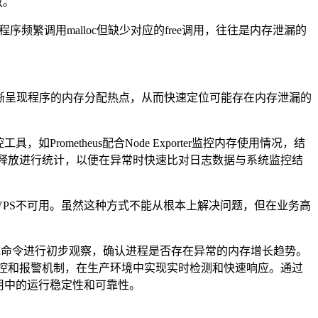
放。
程序频繁调用
malloc
但缺少对应的
free
调用，往往是内存泄漏的
晰呈现程序的内存分配热点，从而快速定位可能存在内存泄漏的
控工具，如
Prometheus
配合
Node Exporter
监控内存使用情况，结
释放进行统计，以便在异常时快速比对日志数据与系统监控结
VPS
不可用。虽然这种方式不能从根本上解决问题，但在业务高
统命令进行初步观察，确认进程是否存在异常的内存增长趋势。
控和报警机制，在生产环境中实现实时检测和快速响应。通过
用中的运行稳定性和可靠性。