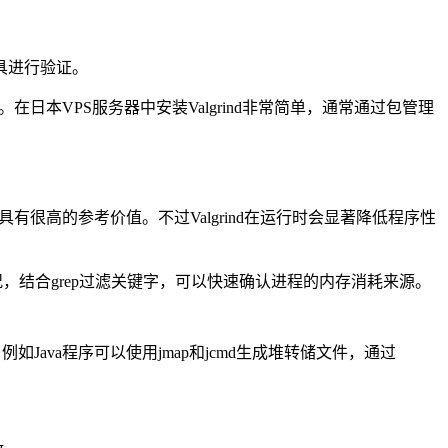
具进行验证。
。在日本
VPS
服务器中安装
Valgrind
非常简单，通常通过包管理
具有很高的参考价值。不过
Valgrind
在运行时会显著降低程序性
况，结合
grep
过滤关键字，可以快速确认进程的内存消耗来源。
。例如
Java
程序可以使用
jmap
和
jcmd
生成堆转储文件，通过