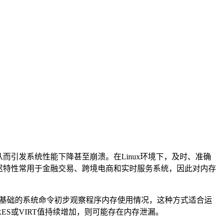
从而引发系统性能下降甚至崩溃。在
Linux
环境下，及时、准确
迟特性常用于金融交易、跨境电商和实时服务系统，因此对内存
基础的系统命令初步观察程序内存使用情况，这种方式适合运
RES
或
VIRT
值持续增加，则可能存在内存泄漏。