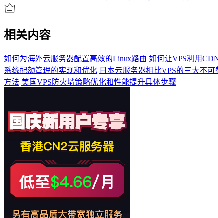
相关内容
如何为海外云服务器配置高效的Linux路由
如何让VPS利用CD
系统配额管理的实现和优化
日本云服务器相比VPS的三大不可
方法
美国VPS防火墙策略优化和性能提升具体步骤