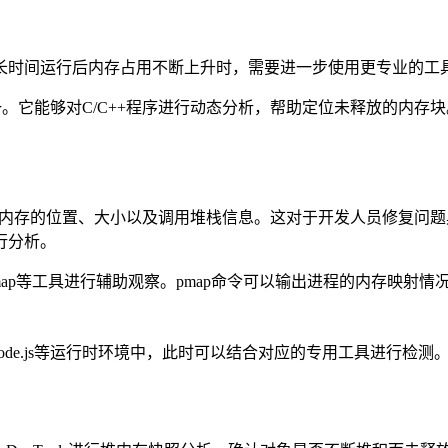
长时间运行后内存占用不断上升时，需要进一步使用更专业的工
一。它能够对
C/C++
程序进行动态分析，帮助定位未释放的内存块
内存的位置、大小以及调用堆栈信息。这对于开发人员修复问题
行分析。
ap
等工具进行辅助观察。
pmap
命令可以输出进程的内存映射情
de.js
等运行时环境中，此时可以结合对应的专用工具进行检测