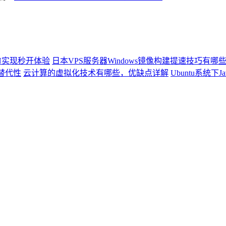
N实现秒开体验
日本VPS服务器Windows镜像构建提速技巧有哪
替代性
云计算的虚拟化技术有哪些，优缺点详解
Ubuntu系统下