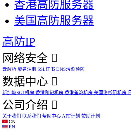
香港高防服务器
美国高防服务器
高防IP
网络安全
云解析
域名注册
SSL证书
DNS污染预防
数据中心
新加坡SG1机房
香港和记机房
香港荃湾机房
美国洛杉矶机房
公司介绍
关于我们
联系我们
帮助中心
AFF计划
赞助计划
CN
EN