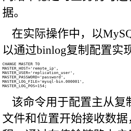
据。
在实际操作中，以
MyS
以通过
binlog
复制配置实
CHANGE MASTER TO

MASTER_HOST='remote_ip',

MASTER_USER='replication_user',

MASTER_PASSWORD='password',

MASTER_LOG_FILE='mysql-bin.000001',

MASTER_LOG_POS=154;
该命令用于配置主从复
文件和位置开始接收数据